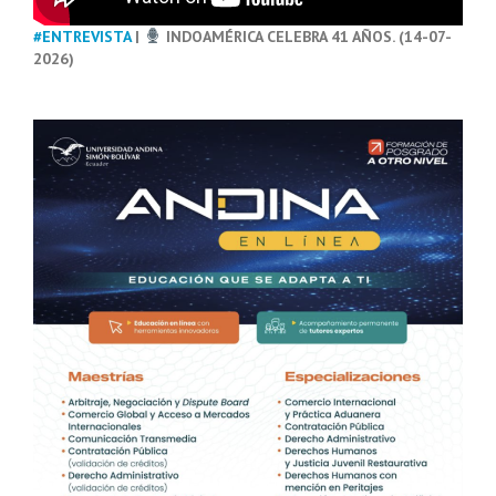
#ENTREVISTA
|
INDOAMÉRICA CELEBRA 41 AÑOS. (14-07-
2026)