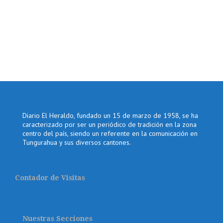
Diario El Heraldo, fundado un 15 de marzo de 1958, se ha
caracterizado por ser un periódico de tradición en la zona
centro del país, siendo un referente en la comunicación en
Tungurahua y sus diversos cantones.
Contador de Visitas
Nuestras Secciones