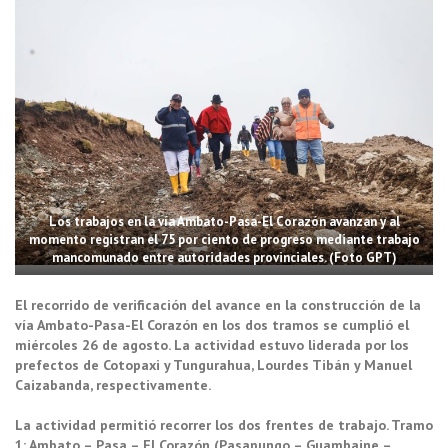
Los trabajos en la vía Ambato-Pasa-El Corazón avanzan y al
momento registran el 75 por ciento de progreso mediante trabajo
mancomunado entre autoridades provinciales. (Foto GPT)
El recorrido de verificación del avance en la construcción de la
vía Ambato-Pasa-El Corazón en los dos tramos se cumplió el
miércoles 26 de agosto. La actividad estuvo liderada por los
prefectos de Cotopaxi y Tungurahua, Lourdes Tibán y Manuel
Caizabanda, respectivamente.
La actividad permitió recorrer los dos frentes de trabajo. Tramo
1: Ambato – Pasa – El Corazón (Pasapungo – Guambaine –