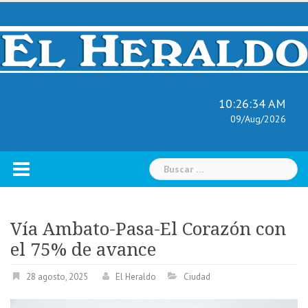
Skip
to
content
10:26:35 AM
09/Aug/2026
Buscar:
Vía Ambato-Pasa-El Corazón con
el 75% de avance
28 agosto, 2025
El Heraldo
Ciudad