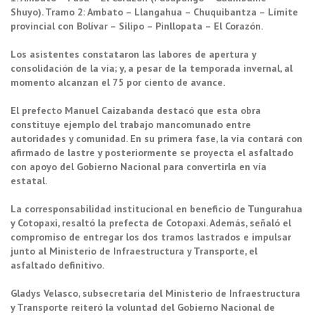
Shuyo). Tramo 2: Ambato – Llangahua – Chuquibantza – Límite
provincial con Bolívar – Silipo – Pinllopata – El Corazón.
Los asistentes constataron las labores de apertura y
consolidación de la vía; y, a pesar de la temporada invernal, al
momento alcanzan el 75 por ciento de avance.
El prefecto Manuel Caizabanda destacó que esta obra
constituye ejemplo del trabajo mancomunado entre
autoridades y comunidad. En su primera fase, la vía contará con
afirmado de lastre y posteriormente se proyecta el asfaltado
con apoyo del Gobierno Nacional para convertirla en vía
estatal.
La corresponsabilidad institucional en beneficio de Tungurahua
y Cotopaxi, resaltó la prefecta de Cotopaxi. Además, señaló el
compromiso de entregar los dos tramos lastrados e impulsar
junto al Ministerio de Infraestructura y Transporte, el
asfaltado definitivo.
Gladys Velasco, subsecretaria del Ministerio de Infraestructura
y Transporte reiteró la voluntad del Gobierno Nacional de