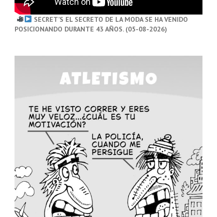
SECRET’S EL SECRETO DE LA MODA SE HA VENIDO
POSICIONANDO DURANTE 43 AÑOS. (05-08-2026)