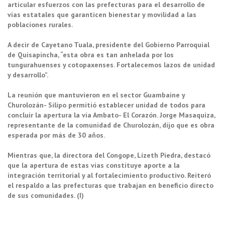
articular esfuerzos con las prefecturas para el desarrollo de
vías estatales que garanticen bienestar y movilidad a las
poblaciones rurales.
A decir de Cayetano Tuala, presidente del Gobierno Parroquial
de Quisapincha, “esta obra es tan anhelada por los
tungurahuenses y cotopaxenses. Fortalecemos lazos de unidad
y desarrollo”.
La reunión que mantuvieron en el sector Guambaine y
Churolozán- Silipo permitió establecer unidad de todos para
concluir la apertura la vía Ambato- El Corazón. Jorge Masaquiza,
representante de la comunidad de Churolozán, dijo que es obra
esperada por más de 30 años.
Mientras que, la directora del Congope, Lizeth Piedra, destacó
que la apertura de estas vías constituye aporte a la
integración territorial y al fortalecimiento productivo. Reiteró
el respaldo a las prefecturas que trabajan en beneficio directo
de sus comunidades. (I)