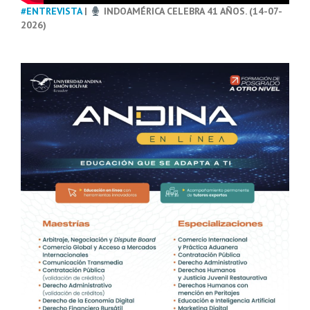
#ENTREVISTA
|
INDOAMÉRICA CELEBRA 41 AÑOS. (14-07-
2026)