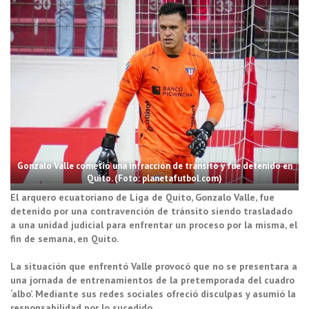
Gonzalo Valle cometió una infracción de tránsito y fue detenido en
Quito. (Foto: planetafutbol.com)
El arquero ecuatoriano de Liga de Quito, Gonzalo Valle, fue
detenido por una contravención de tránsito siendo trasladado
a una unidad judicial para enfrentar un proceso por la misma, el
fin de semana, en Quito.
La situación que enfrentó Valle provocó que no se presentara a
una jornada de entrenamientos de la pretemporada del cuadro
‘albo’. Mediante sus redes sociales ofreció disculpas y asumió la
responsabilidad por lo sucedido.