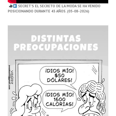
SECRET’S EL SECRETO DE LA MODA SE HA VENIDO
POSICIONANDO DURANTE 43 AÑOS. (05-08-2026)