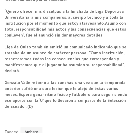
“Quiero ofrecer mis disculpas a la hinchada de Liga Deportiva
Universitaria, a mis compañeros, al cuerpo técnico y a toda la
institución por el momento que estoy atravesando. Asumo con
total responsabilidad mis actos y las consecuencias que estos
conlleven”, fue el anunció sin dar mayores detalles.
Liga de Quito también emitió un comunicado indicando que se
trataba de un asunto de carácter personal. “Como institución,
respetaremos todas las consecuencias que correspondan y
manifestamos que el jugador ha asumido su responsabilidad”,
declaró.
Gonzalo Valle retornó a las canchas, una vez que la temporada
anterior sufrió una dura lesión que le alejó de éstas varios
meses. Espera ganar ritmo físico y futbolero para seguir siendo
ese aporte con la ‘U’ que lo llevaron a ser parte de la Selección
de Ecuador. (D)
Tagged
Ambato