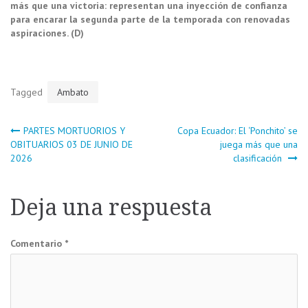
más que una victoria: representan una inyección de confianza
para encarar la segunda parte de la temporada con renovadas
aspiraciones. (D)
Tagged
Ambato
Navegación
PARTES MORTUORIOS Y
Copa Ecuador: El ‘Ponchito’ se
OBITUARIOS 03 DE JUNIO DE
juega más que una
2026
clasificación
de
entradas
Deja una respuesta
Comentario
*