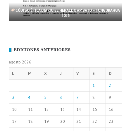
CÓDIGO ÉTICA DIARIO EL HERALDO AMBATO – TUNGURAHUA
2025
EDICIONES ANTERIORES
agosto 2026
L
M
X
J
V
S
D
1
2
3
4
5
6
7
8
9
10
11
12
13
14
15
16
17
18
19
20
21
22
23