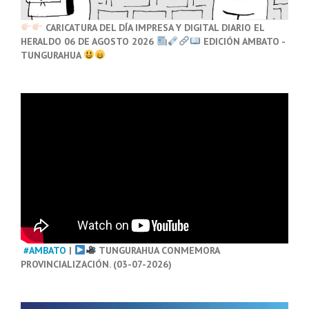
CARICATURA DEL DÍA IMPRESA Y DIGITAL DIARIO EL
HERALDO 06 DE AGOSTO 2026
EDICIÓN AMBATO -
TUNGURAHUA
#AMBATO
|
TUNGURAHUA CONMEMORA
PROVINCIALIZACIÓN. (03-07-2026)