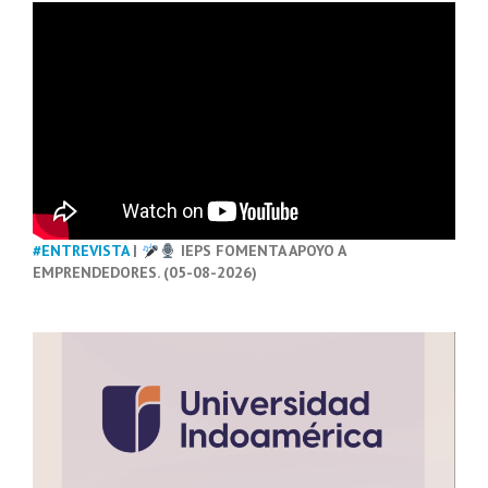
#ENTREVISTA
|
IEPS FOMENTA APOYO A
EMPRENDEDORES. (05-08-2026)