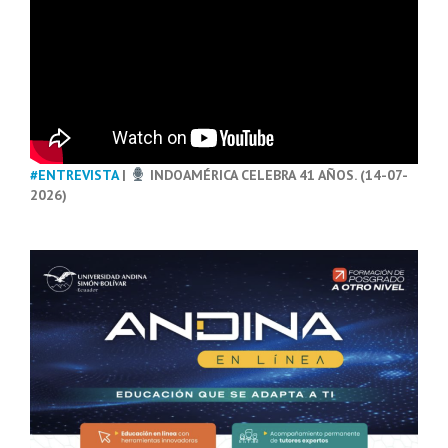
#ENTREVISTA
|
INDOAMÉRICA CELEBRA 41 AÑOS. (14-07-
2026)