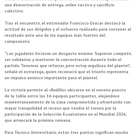
una demostración de entrega, orden táctico y sacrificio
colectivo.
Tras el encuentro, el entrenador Francisco Usúcar destacó la
actitud de sus dirigidos y el esfuerzo realizado para sostener el
resultado ante uno de los equipos más fuertes del
campeonato.
“Los jugadores hicieron un desgaste enorme. Supieron competir,
ser solidarios y mantener la concentración durante todo el
partido. Tenemos que reforzar, pero estoy orgulloso del plantel”,
señaló el estratega, quien reconoció que el triunfo representa
un impulso anímico importante para el plantel.
La victoria permite al «Rodillo» ubicarse en el noveno puesto
de la tabla entre los 16 equipos participantes, alejándose
momentáneamente de la zona comprometida y afrontando con
mayor tranquilidad el receso que tendrá el torneo por la
participación de la Selección Ecuatoriana en el Mundial 2026,
que arrancará la próxima semana.
Para Técnico Universitario, estos tres puntos significan mucho