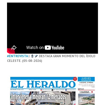
#ENTREVISTA
|
DESTACA GRAN MOMENTO DEL ÍDOLO
CELESTE. (05-08-2026)