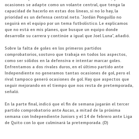
ocasiones se adapte como un volante central, que tenga la
capacidad de hacerlo en estas dos líneas, si no lo hay, la
prioridad es un defensa central neto. “Jordán Ponguillo no
seguirá en el equipo por un tema futbolístico. Le explicamos
que no está en mis planes, que busque un equipo donde
desarrolle su carrera y continúe a igual que Joel Luna”, añadió.
Sobre la falta de goles en los primeros partidos
comprobatorios, sostuvo que trabaja en todos los aspectos,
como ser sólidos en la defensiva e intentar marcar goles.
Enfrentamos a dos rivales duros, en el último partido ante
Independiente no generamos tantas ocasiones de gol, pero el
rival tampoco generó ocasiones de gol. Hay que aspectos que
seguir mejorando en el tiempo que nos resta de pretemporada,
señaló.
En la parte final, indicó que el fin de semana jugarán el tercer
partido comprobatorio ante Aucas, a mitad de la próxima
semana con Independiente Juniors y el 14 de febrero ante Liga
de Quito con lo que culminará la pretemporada. (D)