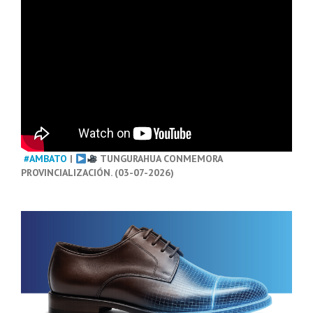
#AMBATO
|
TUNGURAHUA CONMEMORA
PROVINCIALIZACIÓN. (03-07-2026)