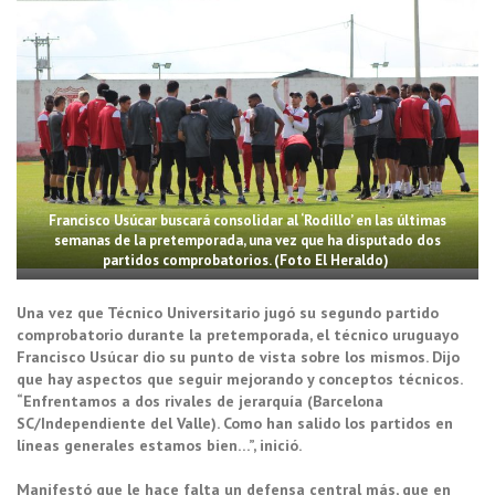
Francisco Usúcar buscará consolidar al ‘Rodillo’ en las últimas
semanas de la pretemporada, una vez que ha disputado dos
partidos comprobatorios. (Foto El Heraldo)
Una vez que Técnico Universitario jugó su segundo partido
comprobatorio durante la pretemporada, el técnico uruguayo
Francisco Usúcar dio su punto de vista sobre los mismos. Dijo
que hay aspectos que seguir mejorando y conceptos técnicos.
“Enfrentamos a dos rivales de jerarquía (Barcelona
SC/Independiente del Valle). Como han salido los partidos en
líneas generales estamos bien…”, inició.
Manifestó que le hace falta un defensa central más, que en