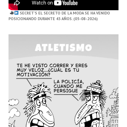
SECRET’S EL SECRETO DE LA MODA SE HA VENIDO
POSICIONANDO DURANTE 43 AÑOS. (05-08-2026)