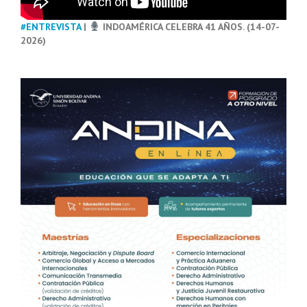
#ENTREVISTA
|
INDOAMÉRICA CELEBRA 41 AÑOS. (14-07-
2026)