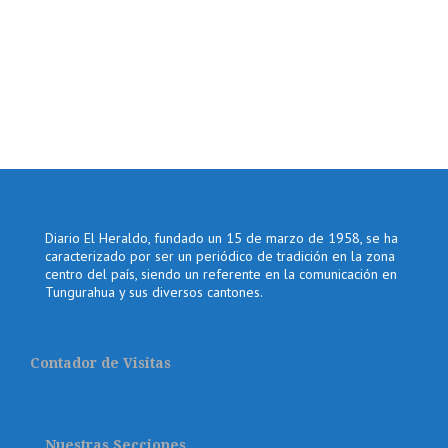
Diario El Heraldo, fundado un 15 de marzo de 1958, se ha
caracterizado por ser un periódico de tradición en la zona
centro del país, siendo un referente en la comunicación en
Tungurahua y sus diversos cantones.
Contador de Visitas
Nuestras Secciones