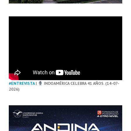
#ENTREVISTA
|
INDOAMÉRICA CELEBRA 41 AÑOS. (14-07-
2026)