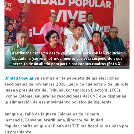
Atarihuana descartó desde ya alguna alianza con la Revolución
Ciudadana (correísmo), movimiento que está suspendido y que
necesita de un aliado para participar con sus cuadros.(Foto X)
Unidad Popular
ya se mira en la papeleta de las
elecciones
seccionales de noviembre 2026
, luego de que este 3 de junio, la
jueza y presidenta del
Tribunal Contencioso Electoral (TCE)
,
Ivonne Coloma, anulara las resoluciones del CNE que disponían
la
eliminación de ese movimiento político
de izquierda.
Aunque el fallo de la jueza Coloma es de primera
instancia,
Geovanni Atarihuana, director de Unidad
Popular,
confía en que el Pleno del TCE ratificará lo resuelto por
su presidenta.