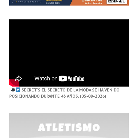
SECRET’S EL SECRETO DE LA MODA SE HA VENIDO
POSICIONANDO DURANTE 43 AÑOS. (05-08-2026)