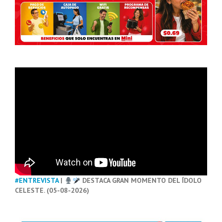
#ENTREVISTA
|
DESTACA GRAN MOMENTO DEL ÍDOLO
CELESTE. (05-08-2026)