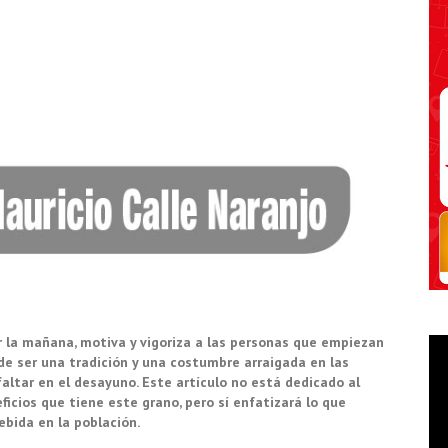
iar la mañana, motiva y vigoriza a las personas que empiezan
de ser una tradición y una costumbre arraigada en las
faltar en el desayuno. Este artículo no está dedicado al
ficios que tiene este grano, pero sí enfatizará lo que
ebida en la población.