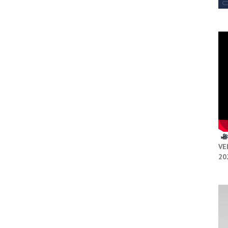
VE
20