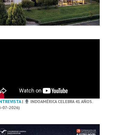
NTREVISTA
|
INDOAMÉRICA CELEBRA 41 AÑOS.
4-07-2026)