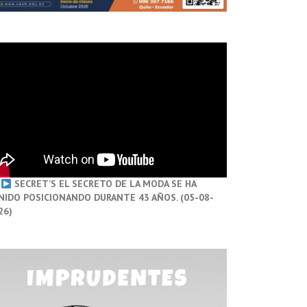
SECRET’S EL SECRETO DE LA MODA SE HA
NIDO POSICIONANDO DURANTE 43 AÑOS. (05-08-
26)