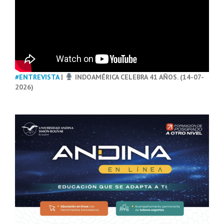
#ENTREVISTA
|
INDOAMÉRICA CELEBRA 41 AÑOS. (14-07-
2026)