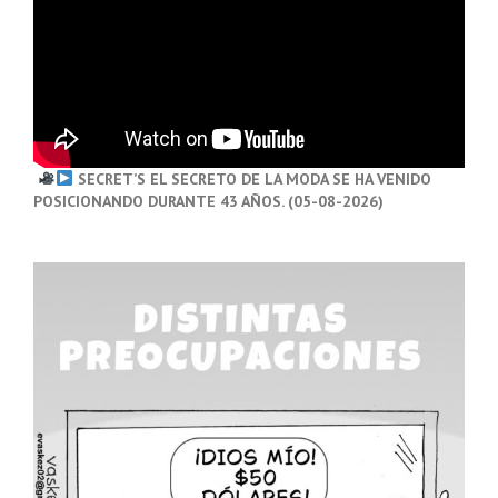
SECRET’S EL SECRETO DE LA MODA SE HA VENIDO
POSICIONANDO DURANTE 43 AÑOS. (05-08-2026)