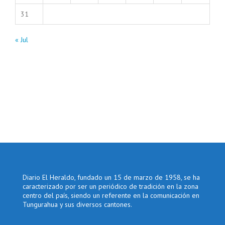
31
« Jul
Diario El Heraldo, fundado un 15 de marzo de 1958, se ha
caracterizado por ser un periódico de tradición en la zona
centro del país, siendo un referente en la comunicación en
Tungurahua y sus diversos cantones.