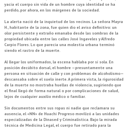
yacía el cuerpo sin vida de un hombre cuya identidad se ha
perdido, por ahora, en los márgenes de la sociedad.
La alerta nació de la inquietud de los vecinos. La señora Mayra
H., habitante de la zona, fue quien dio el aviso definitivo: un
olor persistente y extraño emanaba desde las sombras de la
propiedad ubicada entre las calles José Ingaveles y Alfredo
Carpio Flores. Lo que parecía una molestia urbana terminó
siendo el rastro de la muerte.
Al llegar los uniformados, la escena hablaba por sí sola. En
posición decúbito dorsal, el hombre —presuntamente una
persona en situación de calle y con problemas de alcoholismo—
descansaba sobre el suelo inerte. A primera vista, la rigurosidad
de la muerte no mostraba huellas de violencia, sugiriendo que
el final llegó de forma natural o por complicaciones de salud,
lejos de cualquier auxilio médico o familiar.
Sin documentos entre sus ropas ni nadie que reclamara su
ausencia, el «NN» de Huachi Progreso movilizó a las unidades
especializadas de la Dinased y Criminalística. Bajo la mirada
técnica de Medicina Legal, el cuerpo fue retirado para la