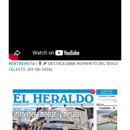
#ENTREVISTA
|
DESTACA GRAN MOMENTO DEL ÍDOLO
CELESTE. (05-08-2026)