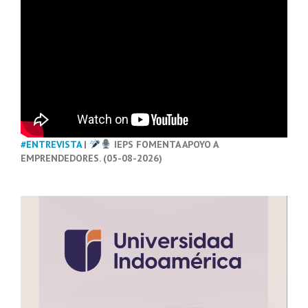
#ENTREVISTA
|
IEPS FOMENTA APOYO A
EMPRENDEDORES. (05-08-2026)