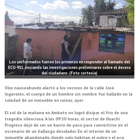
Los uniformados fueron los primeros en responder al llamado del
ECU-911, iniciando las investigaciones preliminares sobre el deceso
del ciudadano. (Foto cortesía)
Olor nauseabundo alertó a los vecinos de la calle José
Ingaveles; el cuerpo de un hombre sin nombre fue hallado en la
soledad de un inmueble en ruinas, ayer.
El sol de la mañana en Ambato no logró disipar el frío de una
tragedia silenciosa. A las 09:30 horas, el sector de Huachi
Progreso dejó de ser un barrio de paso para convertirse en el
escenario de un hallazgo desolador. En el interior de un
inmueble abandonado, donde solo habitan el polvo y el eco,