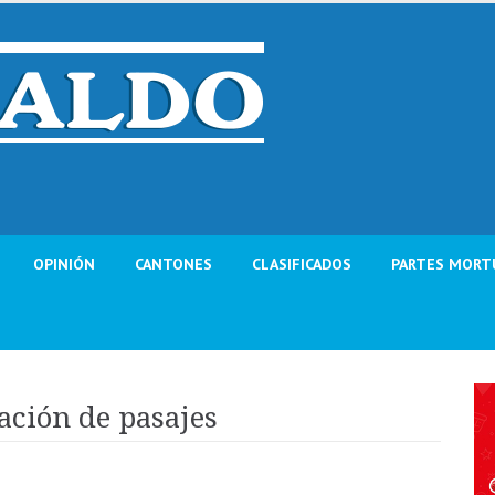
OPINIÓN
CANTONES
CLASIFICADOS
PARTES MORT
ación de pasajes