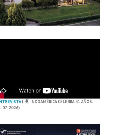
NTREVISTA
|
INDOAMÉRICA CELEBRA 41 AÑOS.
4-07-2026)