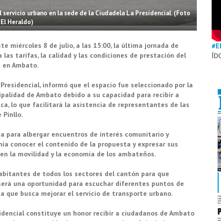
l servicio urbano en la sede de la Ciudadela La Presidencial. (Foto
El Heraldo)
e miércoles 8 de julio, a las 15:00, la última jornada de
#E
las tarifas, la calidad y las condiciones de prestación del
ÍD
s en Ambato.
Presidencial, informó que el espacio fue seleccionado por la
ipalidad de Ambato debido a su capacidad para recibir a
ca, lo que facilitará la asistencia de representantes de las
 Pinllo.
a para albergar encuentros de interés comunitario y
nía conocer el contenido de la propuesta y expresar sus
en la movilidad y la economía de los ambateños.
 habitantes de todos los sectores del cantón para que
 será una oportunidad para escuchar diferentes puntos de
a que busca mejorar el servicio de transporte urbano.
idencial constituye un honor recibir a ciudadanos de Ambato