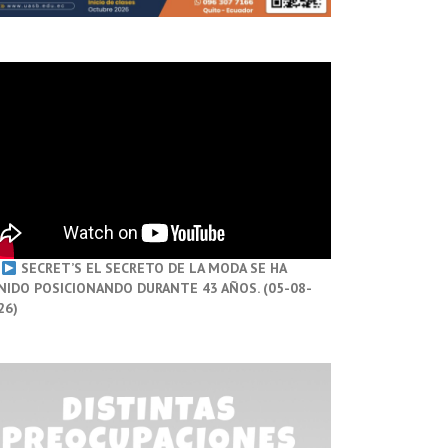
SECRET’S EL SECRETO DE LA MODA SE HA
NIDO POSICIONANDO DURANTE 43 AÑOS. (05-08-
26)