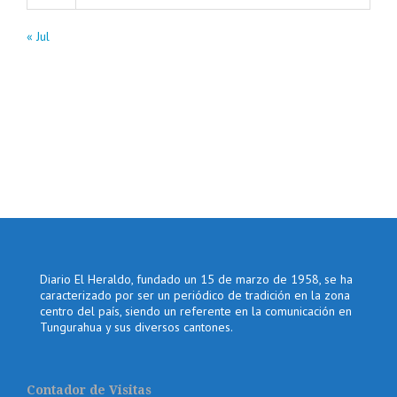
« Jul
Diario El Heraldo, fundado un 15 de marzo de 1958, se ha
caracterizado por ser un periódico de tradición en la zona
centro del país, siendo un referente en la comunicación en
Tungurahua y sus diversos cantones.
Contador de Visitas