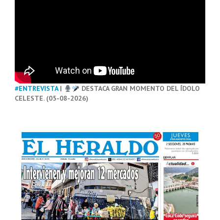
#ENTREVISTA
|
DESTACA GRAN MOMENTO DEL ÍDOLO
CELESTE. (05-08-2026)