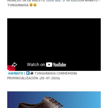
HERALDO 06 DE AGOSTO 2026
EDICIÓN AMBATO -
TUNGURAHUA
#AMBATO
|
TUNGURAHUA CONMEMORA
PROVINCIALIZACIÓN. (03-07-2026)