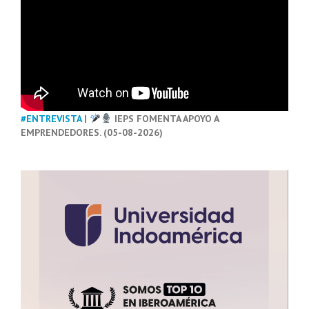
#ENTREVISTA
|
IEPS FOMENTA APOYO A
EMPRENDEDORES. (05-08-2026)