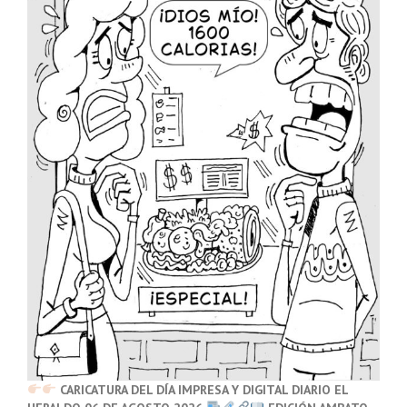
CARICATURA DEL DÍA IMPRESA Y DIGITAL DIARIO EL