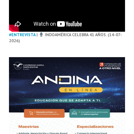
#ENTREVISTA
|
INDOAMÉRICA CELEBRA 41 AÑOS. (14-07-
2026)