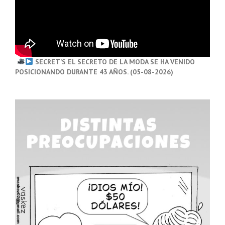
SECRET’S EL SECRETO DE LA MODA SE HA VENIDO
POSICIONANDO DURANTE 43 AÑOS. (05-08-2026)