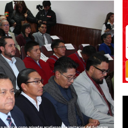
to públicas como privadas acudieron a la invitación del Gobierno