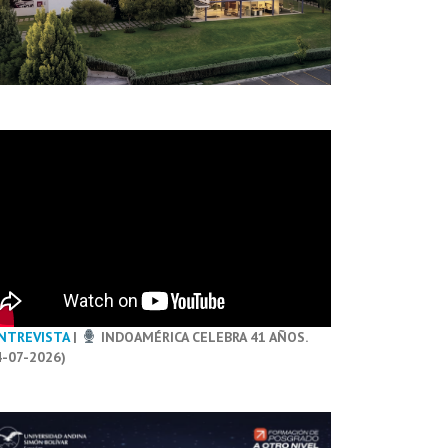
NTREVISTA
|
INDOAMÉRICA CELEBRA 41 AÑOS.
4-07-2026)