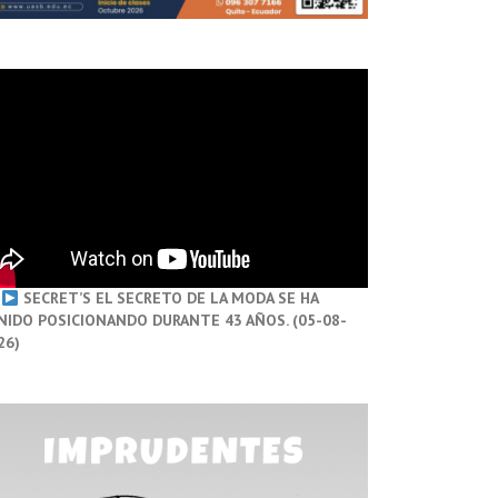
SECRET’S EL SECRETO DE LA MODA SE HA
NIDO POSICIONANDO DURANTE 43 AÑOS. (05-08-
26)