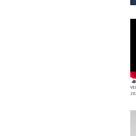
VE
20