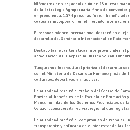
kilómetros de vías; adquisición de 28 nuevas maqui
de la Estrategia Agropecuaria; firma de convenios 
emprendiendo, 1.574 personas fueron beneficiadas c
cuales se incorporaron en el mercado internaciona
El reconocimiento internacional destacó en el eje 
desarrollo del Seminario Internacional de Patrimon
Destacó las rutas turísticas interprovinciales; e
acreditación del Geoparque Unesco Volcán Tungura
Tungurahua Intercultural prioriza el desarrollo so
con el Ministerio de Desarrollo Humano y más de 1
culturales, deportivas y artísticas.
La autoridad resaltó el trabajo del Centro de For
Provincial, beneficios de la Escuela de Formación y
Mancomunidad de los Gobiernos Provinciales de la 
Corazón, considerada red vial regional que registr
La autoridad ratificó el compromiso de trabajar jun
transparente y enfocada en el bienestar de las fa