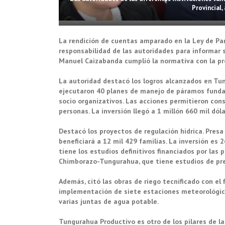
Provincial,
La rendición de cuentas amparado en la Ley de Par
responsabilidad de las autoridades para informar s
Manuel Caizabanda cumplió la normativa con la pre
La autoridad destacó los logros alcanzados en Tu
ejecutaron 40 planes de manejo de páramos fund
socio organizativos. Las acciones permitieron con
personas. La inversión llegó a 1 millón 660 mil dól
Destacó los proyectos de regulación hídrica. Presa
beneficiará a 12 mil 429 familias. La inversión es 
tiene los estudios definitivos financiados por las
Chimborazo-Tungurahua, que tiene estudios de pref
Además, citó las obras de riego tecnificado con el
implementación de siete estaciones meteorológic
varias juntas de agua potable.
Tungurahua Productivo es otro de los pilares de la