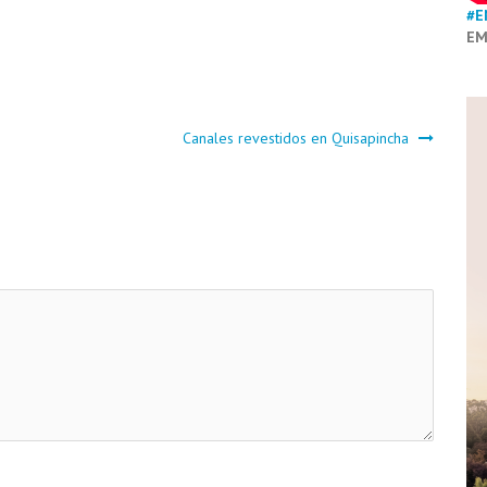
#E
EM
Canales revestidos en Quisapincha