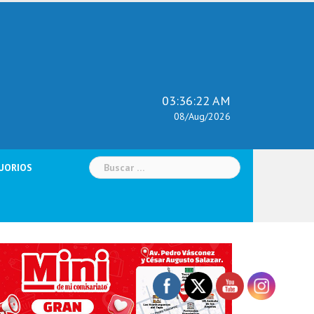
03:36:23 AM
08/Aug/2026
Buscar:
UORIOS