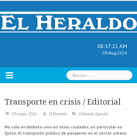
Skip
to
content
08:37:22 AM
09/Aug/2026
Buscar:
Transporte en crisis / Editorial
20 mayo, 2026
El Heraldo
Editorial
,
Opinión
No sólo en Ambato sino en otras ciudades, en particular en
Quito, el transporte público de pasajeros en el sector urbano