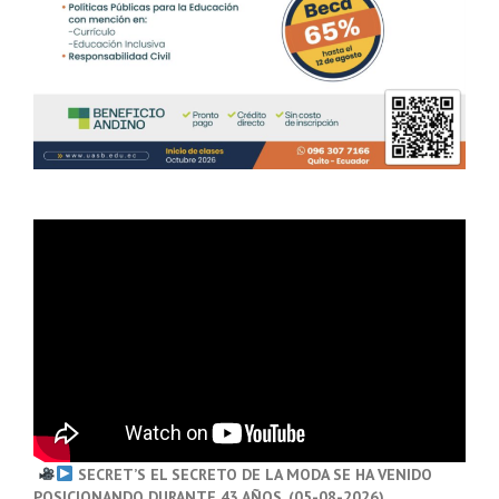
SECRET’S EL SECRETO DE LA MODA SE HA VENIDO
POSICIONANDO DURANTE 43 AÑOS. (05-08-2026)