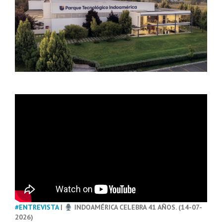
#ENTREVISTA
|
INDOAMÉRICA CELEBRA 41 AÑOS. (14-07-
2026)