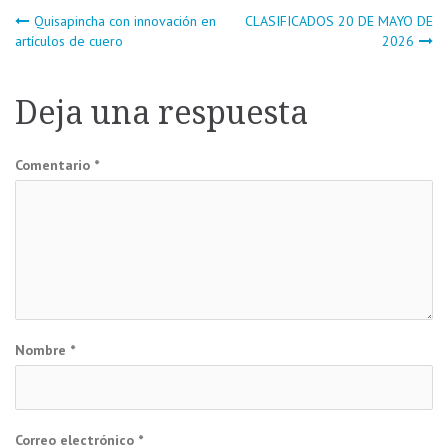
Navegación
Quisapincha con innovación en
CLASIFICADOS 20 DE MAYO DE
artículos de cuero
2026
de
Deja una respuesta
entradas
Comentario
*
Nombre
*
Correo electrónico
*