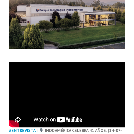
#ENTREVISTA
|
INDOAMÉRICA CELEBRA 41 AÑOS. (14-07-