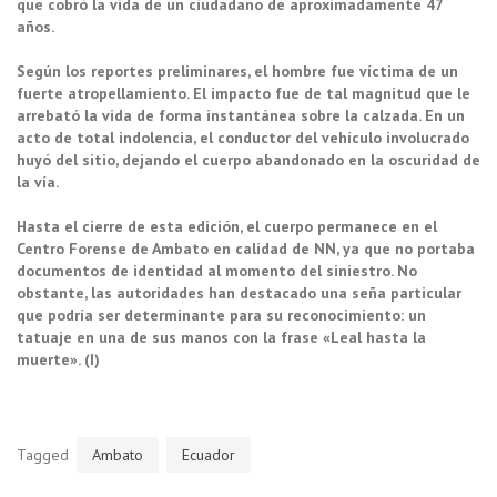
que cobró la vida de un ciudadano de aproximadamente 47
años.
Según los reportes preliminares, el hombre fue víctima de un
fuerte atropellamiento. El impacto fue de tal magnitud que le
arrebató la vida de forma instantánea sobre la calzada. En un
acto de total indolencia, el conductor del vehículo involucrado
huyó del sitio, dejando el cuerpo abandonado en la oscuridad de
la vía.
Hasta el cierre de esta edición, el cuerpo permanece en el
Centro Forense de Ambato en calidad de NN, ya que no portaba
documentos de identidad al momento del siniestro. No
obstante, las autoridades han destacado una seña particular
que podría ser determinante para su reconocimiento: un
tatuaje en una de sus manos con la frase «Leal hasta la
muerte». (I)
Tagged
Ambato
Ecuador