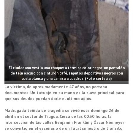
El ciudadano vestía una chaqueta térmica color negro, un pantalón
de tela oscuro con cinturón café, zapatos deportivos negros con
suela blanca y una camisa a cuadros. (Foto cortesía)
La víctima, de aproximadamente 47 años, no portaba
documentos. Un tatuaje en su mano es la clave principal para
que sus deudos puedan darle el último adiós.
Madrugada teñida de tragedia se vivió este domingo 26 de
abril en el sector de Tiugua. Cerca de las 00:30 horas, la
intersección de las calles Benjamín Franklin y Óscar Niemeyer
se convirtió en el escenario de un fatal siniestro de tránsito