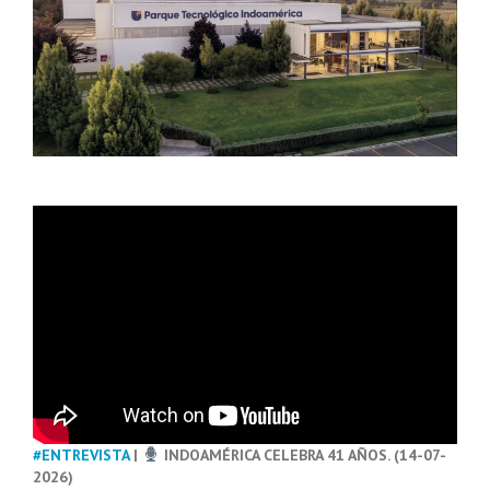
#ENTREVISTA
|
INDOAMÉRICA CELEBRA 41 AÑOS. (14-07-
2026)