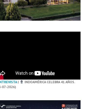
NTREVISTA
|
INDOAMÉRICA CELEBRA 41 AÑOS.
4-07-2026)