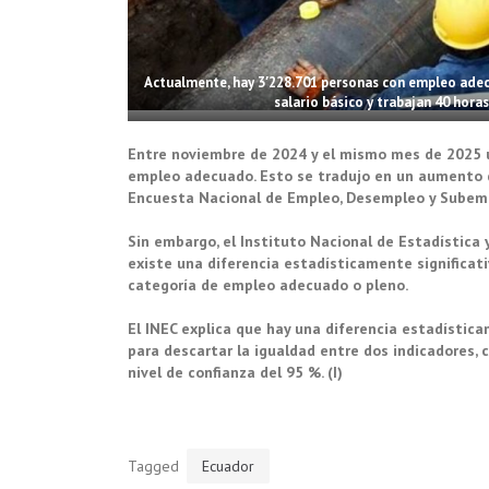
Actualmente, hay 3′228.701 personas con empleo adecu
salario básico y trabajan 40 hora
Entre noviembre de 2024 y el mismo mes de 2025 u
empleo adecuado. Esto se tradujo en un aumento de
Encuesta Nacional de Empleo, Desempleo y Subemp
Sin embargo, el Instituto Nacional de Estadística 
existe una diferencia estadísticamente significat
categoría de empleo adecuado o pleno.
El INEC explica que hay una diferencia estadística
para descartar la igualdad entre dos indicadores,
nivel de confianza del 95 %. (I)
Tagged
Ecuador