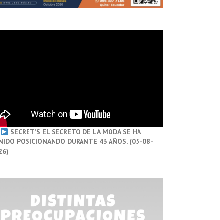
SECRET’S EL SECRETO DE LA MODA SE HA
NIDO POSICIONANDO DURANTE 43 AÑOS. (05-08-
26)