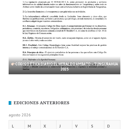
CÓDIGO ÉTICA DIARIO EL HERALDO AMBATO – TUNGURAHUA
2025
EDICIONES ANTERIORES
agosto 2026
L
M
X
J
V
S
D