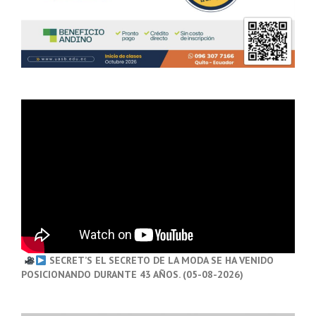
SECRET’S EL SECRETO DE LA MODA SE HA VENIDO
POSICIONANDO DURANTE 43 AÑOS. (05-08-2026)