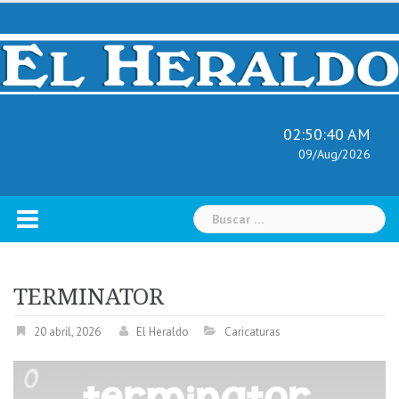
Skip
to
content
02:50:41 AM
09/Aug/2026
Buscar:
TERMINATOR
20 abril, 2026
El Heraldo
Caricaturas