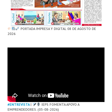
PORTADA IMPRESA Y DIGITAL 08 DE AGOSTO DE
2026
#ENTREVISTA
|
IEPS FOMENTA APOYO A
EMPRENDEDORES. (05-08-2026)