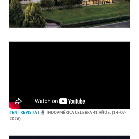
#ENTREVISTA
|
INDOAMÉRICA CELEBRA 41 AÑOS. (14-07-
2026)