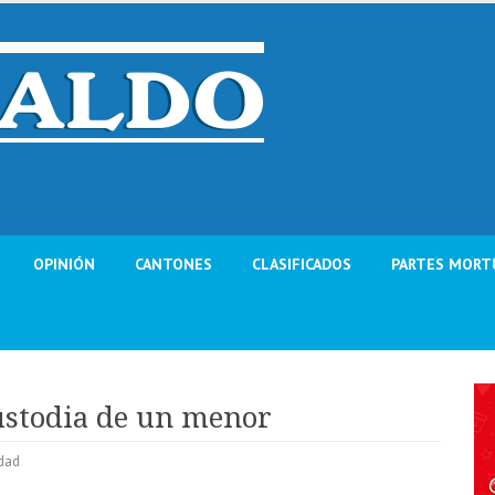
OPINIÓN
CANTONES
CLASIFICADOS
PARTES MORT
ustodia de un menor
dad