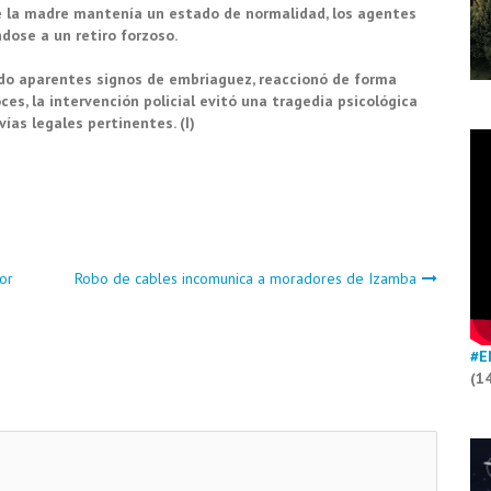
ue la madre mantenía un estado de normalidad, los agentes
ndose a un retiro forzoso.
do aparentes signos de embriaguez, reaccionó de forma
es, la intervención policial evitó una tragedia psicológica
vías legales pertinentes. (I)
or
Robo de cables incomunica a moradores de Izamba
#E
(1