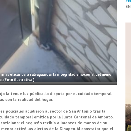
#E
EN
ormas éticas para salvaguardar la integridad emocional del menor
. (Foto ilustrativa )
ajo la tenue luz pública, la disputa por el cuidado temporal
s con la realidad del hogar.
es policiales acudieron al sector de San Antonio tras la
cuidado temporal emitida por la Junta Cantonal de Ambato.
a cotidiana: el pequeño recibía alimentos de manos de su
 menor activó las alertas de la Dinapen. Al constatar que el