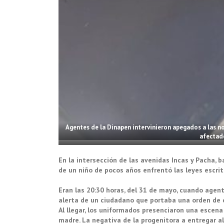
Agentes de la Dinapen intervinieron apegados a las n
afectado
En la intersección de las avenidas Incas y Pacha, b
de un niño de pocos años enfrentó las leyes escrita
Eran las 20:30 horas, del 31 de mayo, cuando agent
alerta de un ciudadano que portaba una orden de 
Al llegar, los uniformados presenciaron una escen
madre. La negativa de la progenitora a entregar al