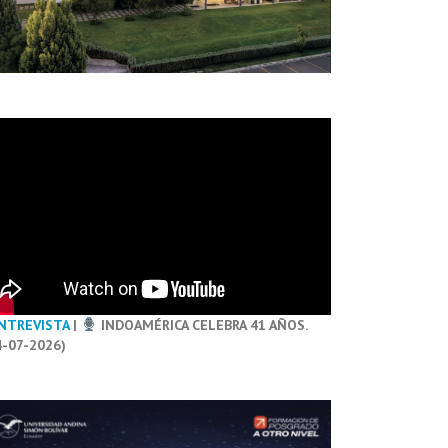
NTREVISTA
|
INDOAMÉRICA CELEBRA 41 AÑOS.
4-07-2026)