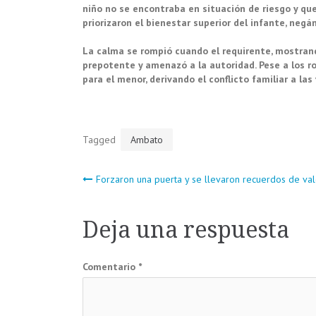
niño no se encontraba en situación de riesgo y q
priorizaron el bienestar superior del infante, negá
La calma se rompió cuando el requirente, mostran
prepotente y amenazó a la autoridad. Pese a los roc
para el menor, derivando el conflicto familiar a las 
Tagged
Ambato
Navegación
Forzaron una puerta y se llevaron recuerdos de val
de
Deja una respuesta
entradas
Comentario
*