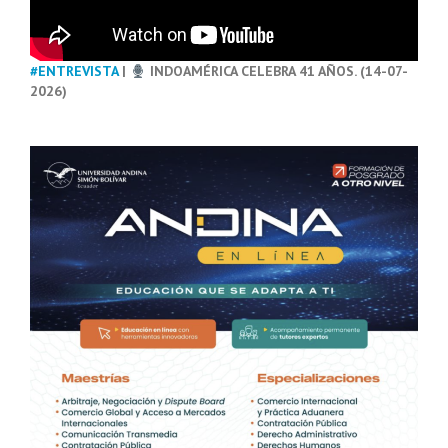
#ENTREVISTA
|
INDOAMÉRICA CELEBRA 41 AÑOS. (14-07-
2026)