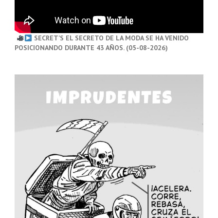
SECRET’S EL SECRETO DE LA MODA SE HA VENIDO
POSICIONANDO DURANTE 43 AÑOS. (05-08-2026)