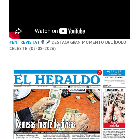
#ENTREVISTA
|
DESTACA GRAN MOMENTO DEL ÍDOLO
CELESTE. (05-08-2026)