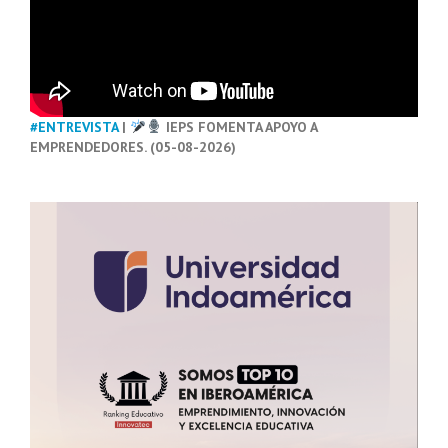
#ENTREVISTA
|
IEPS FOMENTA APOYO A
EMPRENDEDORES. (05-08-2026)