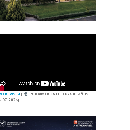
NTREVISTA
|
INDOAMÉRICA CELEBRA 41 AÑOS.
4-07-2026)