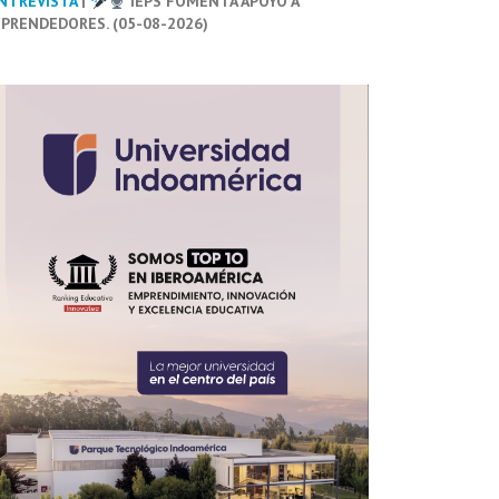
NTREVISTA
|
IEPS FOMENTA APOYO A
PRENDEDORES. (05-08-2026)