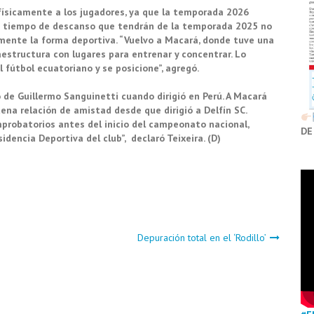
físicamente a los jugadores, ya que la temporada 2026
oco tiempo de descanso que tendrán de la temporada 2025 no
mente la forma deportiva. “Vuelvo a Macará, donde tuve una
estructura con lugares para entrenar y concentrar. Lo
fútbol ecuatoriano y se posicione”, agregó.
o de Guillermo Sanguinetti cuando dirigió en Perú. A Macará
uena relación de amistad desde que dirigió a Delfín SC.
robatorios antes del inicio del campeonato nacional,
DE
dencia Deportiva del club”, declaró Teixeira. (D)
Depuración total en el ‘Rodillo’