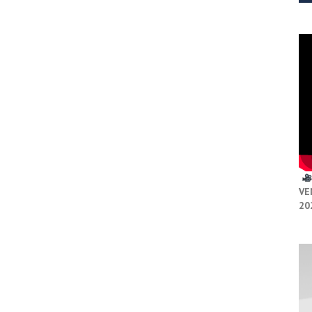
VE
20