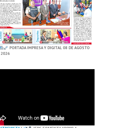
PORTADA IMPRESA Y DIGITAL 08 DE AGOSTO
 2026