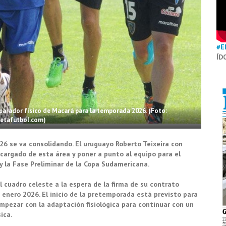
#E
ÍD
eparador físico de Macará para la temporada 2026. (Foto:
netafutbol.com)
6 se va consolidando. El uruguayo Roberto Teixeira con
encargado de esta área y poner a punto al equipo para el
 y la Fase Preliminar de la Copa Sudamericana.
 cuadro celeste a la espera de la firma de su contrato
e enero 2026. El inicio de la pretemporada está previsto para
mpezar con la adaptación fisiológica para continuar con un
ica.