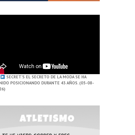
SECRET’S EL SECRETO DE LA MODA SE HA
NIDO POSICIONANDO DURANTE 43 AÑOS. (05-08-
26)