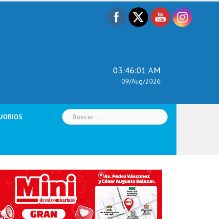
03:46:02 AM
09/Aug/2026
Buscar:
UORIOS