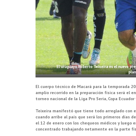
El uruguayo Roberto Teixeira es el nuevo pr
pla
El cuerpo técnico de Macará para la temporada 202
amplio recorrido en la preparación física será el 
torneo nacional de la Liga Pro Seria, Copa Ecuador
Teixeira manifestó que tiene todo arreglado con el
cuando arribe al país que será los primeros días d
el 12 de enero con los chequeos médicos y luego e
concentrado trabajando netamente en la parte fís