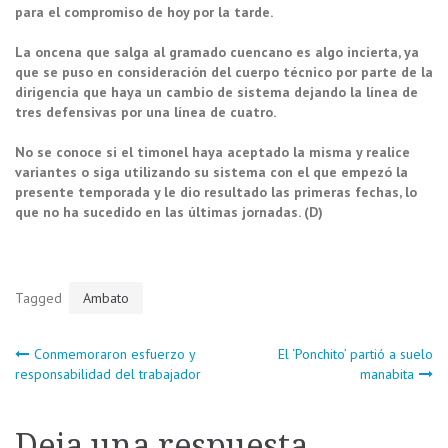
para el compromiso de hoy por la tarde.
La oncena que salga al gramado cuencano es algo incierta, ya
que se puso en consideración del cuerpo técnico por parte de la
dirigencia que haya un cambio de sistema dejando la línea de
tres defensivas por una línea de cuatro.
No se conoce si el timonel haya aceptado la misma y realice
variantes o siga utilizando su sistema con el que empezó la
presente temporada y le dio resultado las primeras fechas, lo
que no ha sucedido en las últimas jornadas. (D)
Tagged
Ambato
Navegación
Conmemoraron esfuerzo y
El ‘Ponchito’ partió a suelo
responsabilidad del trabajador
manabita
de
Deja una respuesta