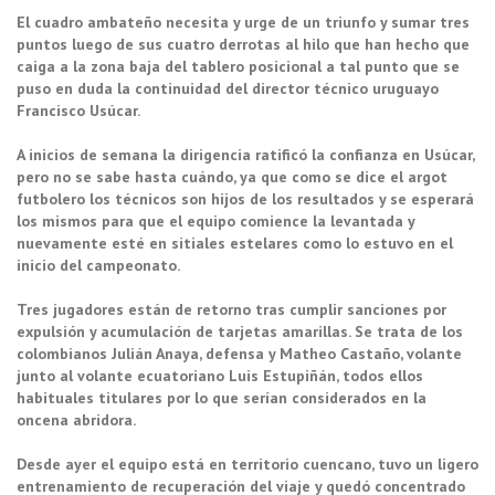
El cuadro ambateño necesita y urge de un triunfo y sumar tres
puntos luego de sus cuatro derrotas al hilo que han hecho que
caiga a la zona baja del tablero posicional a tal punto que se
puso en duda la continuidad del director técnico uruguayo
Francisco Usúcar.
A inicios de semana la dirigencia ratificó la confianza en Usúcar,
pero no se sabe hasta cuándo, ya que como se dice el argot
futbolero los técnicos son hijos de los resultados y se esperará
los mismos para que el equipo comience la levantada y
nuevamente esté en sitiales estelares como lo estuvo en el
inicio del campeonato.
Tres jugadores están de retorno tras cumplir sanciones por
expulsión y acumulación de tarjetas amarillas. Se trata de los
colombianos Julián Anaya, defensa y Matheo Castaño, volante
junto al volante ecuatoriano Luis Estupiñán, todos ellos
habituales titulares por lo que serían considerados en la
oncena abridora.
Desde ayer el equipo está en territorio cuencano, tuvo un ligero
entrenamiento de recuperación del viaje y quedó concentrado