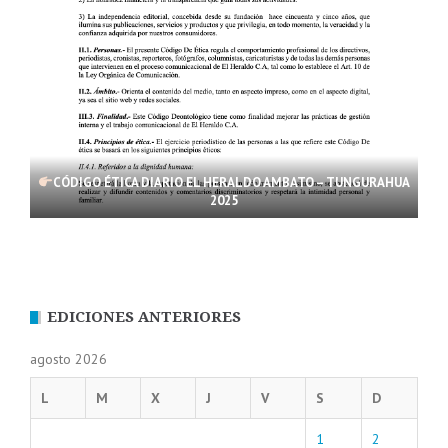
CÓDIGO ÉTICA DIARIO EL HERALDO AMBATO – TUNGURAHUA
2025
EDICIONES ANTERIORES
agosto 2026
L
M
X
J
V
S
D
1
2