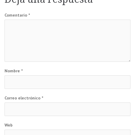
entradas
Comentario
*
Nombre
*
Correo electrónico
*
Web