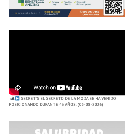
SECRET’S EL SECRETO DE LA MODA SE HA VENIDO
POSICIONANDO DURANTE 43 AÑOS. (05-08-2026)