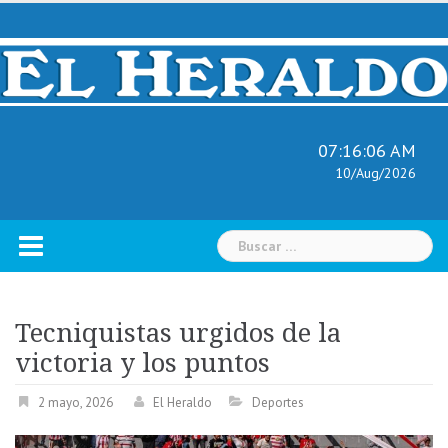
Skip
to
content
07:16:07 AM
10/Aug/2026
Buscar:
Tecniquistas urgidos de la
victoria y los puntos
2 mayo, 2026
El Heraldo
Deportes