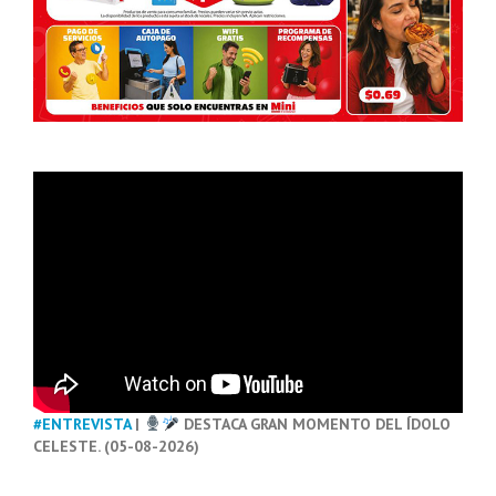
#ENTREVISTA
|
DESTACA GRAN MOMENTO DEL ÍDOLO
CELESTE. (05-08-2026)