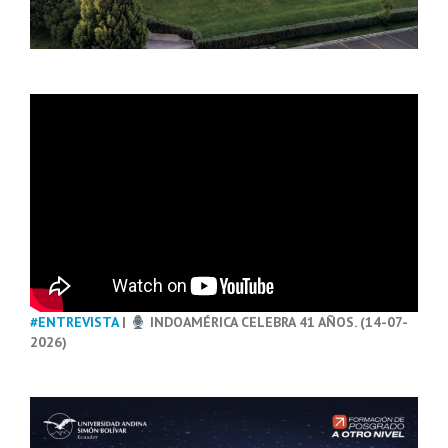
#ENTREVISTA
|
INDOAMÉRICA CELEBRA 41 AÑOS. (14-07-
2026)