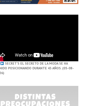
SECRET’S EL SECRETO DE LA MODA SE HA
NIDO POSICIONANDO DURANTE 43 AÑOS. (05-08-
26)