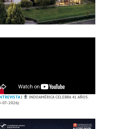
NTREVISTA
|
INDOAMÉRICA CELEBRA 41 AÑOS.
4-07-2026)