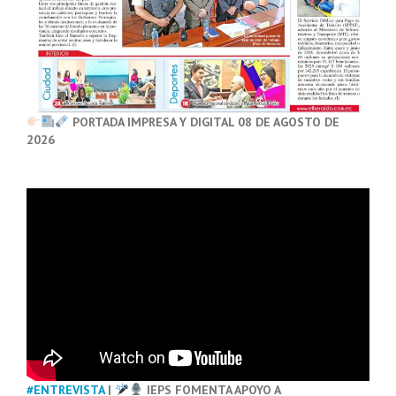
PORTADA IMPRESA Y DIGITAL 08 DE AGOSTO DE
2026
#ENTREVISTA
|
IEPS FOMENTA APOYO A