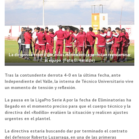
La dirigencia espera que estos movimientos permitan reencaminar
al equipo. (Foto El Heraldo)
Tras la contundente derrota 4-0 en la última fecha, ante
Independiente del Valle, la interna de Técnico Universitario vive
un momento de tensión y reflexión.
La pausa en la LigaPro Serie A por la fecha de Eliminatorias ha
llegado en el momento preciso para que el cuerpo técnico y la
directiva del «Rodillo» evalúen la situación y realicen ajustes
urgentes en el plantel.
La directiva estaría buscando dar por terminado el contrato
del defensor Roberto Luzarraga, en una de las primeras