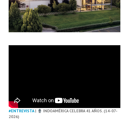
#ENTREVISTA
|
INDOAMÉRICA CELEBRA 41 AÑOS. (14-07-
2026)