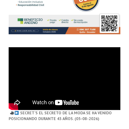
SECRET’S EL SECRETO DE LA MODA SE HA VENIDO
POSICIONANDO DURANTE 43 AÑOS. (05-08-2026)