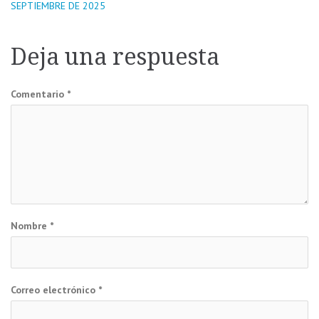
SEPTIEMBRE DE 2025
de
Deja una respuesta
entradas
Comentario
*
Nombre
*
Correo electrónico
*