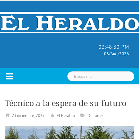
Skip
to
content
03:48:31 PM
06/Aug/2026
Buscar:
Técnico a la espera de su futuro
23 diciembre, 2025
El Heraldo
Deportes