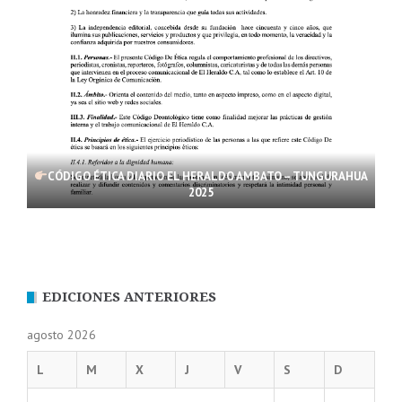
CÓDIGO ÉTICA DIARIO EL HERALDO AMBATO – TUNGURAHUA
2025
EDICIONES ANTERIORES
agosto 2026
L
M
X
J
V
S
D