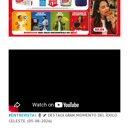
#ENTREVISTA
|
DESTACA GRAN MOMENTO DEL ÍDOLO
CELESTE. (05-08-2026)