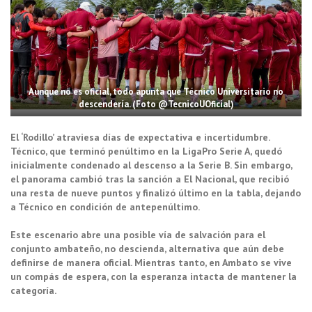
Aunque no es oficial, todo apunta que Técnico Universitario no
descendería. (Foto @TecnicoUOficial)
El ‘Rodillo’ atraviesa días de expectativa e incertidumbre.
Técnico, que terminó penúltimo en la LigaPro Serie A, quedó
inicialmente condenado al descenso a la Serie B. Sin embargo,
el panorama cambió tras la sanción a El Nacional, que recibió
una resta de nueve puntos y finalizó último en la tabla, dejando
a Técnico en condición de antepenúltimo.
Este escenario abre una posible vía de salvación para el
conjunto ambateño, no descienda, alternativa que aún debe
definirse de manera oficial. Mientras tanto, en Ambato se vive
un compás de espera, con la esperanza intacta de mantener la
categoría.