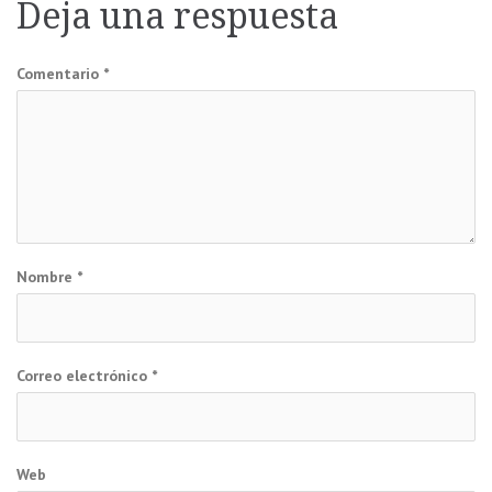
Deja una respuesta
entradas
Comentario
*
Nombre
*
Correo electrónico
*
Web