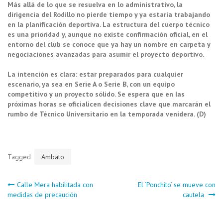
Más allá de lo que se resuelva en lo administrativo, la
dirigencia del Rodillo no pierde tiempo y ya estaría trabajando
en la planificación deportiva. La estructura del cuerpo técnico
es una prioridad y, aunque no existe confirmación oficial, en el
entorno del club se conoce que ya hay un nombre en carpeta y
negociaciones avanzadas para asumir el proyecto deportivo.
La intención es clara: estar preparados para cualquier
escenario, ya sea en Serie A o Serie B, con un equipo
competitivo y un proyecto sólido. Se espera que en las
próximas horas se oficialicen decisiones clave que marcarán el
rumbo de Técnico Universitario en la temporada venidera. (D)
Tagged
Ambato
Navegación
Calle Mera habilitada con
El ‘Ponchito’ se mueve con
medidas de precaución
cautela
de