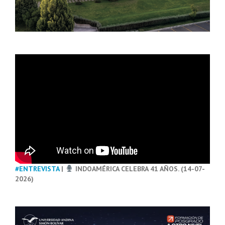
#ENTREVISTA
|
INDOAMÉRICA CELEBRA 41 AÑOS. (14-07-
2026)