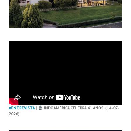
#ENTREVISTA
|
INDOAMÉRICA CELEBRA 41 AÑOS. (14-07-
2026)