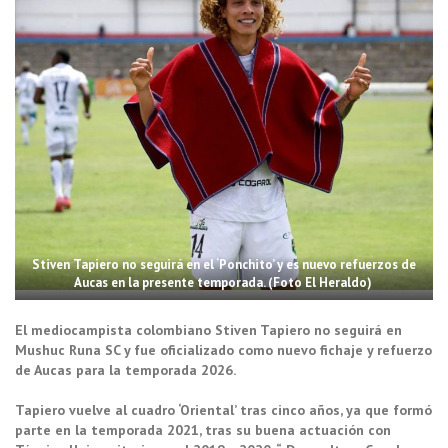
Stiven Tapiero no seguirá en el ‘Ponchito’ y es nuevo refuerzos de
Aucas en la presente temporada. (Foto El Heraldo)
El mediocampista colombiano Stiven Tapiero no seguirá en
Mushuc Runa SC y fue oficializado como nuevo fichaje y refuerzo
de Aucas para la temporada 2026.
Tapiero vuelve al cuadro ‘Oriental’ tras cinco años, ya que formó
parte en la temporada 2021, tras su buena actuación con