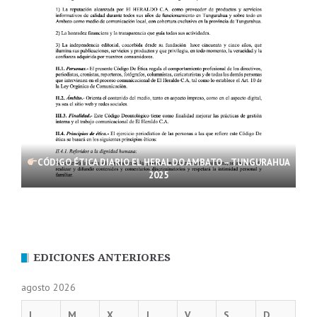
CÓDIGO ÉTICA DIARIO EL HERALDO AMBATO – TUNGURAHUA
2025
EDICIONES ANTERIORES
agosto 2026
L
M
X
J
V
S
D