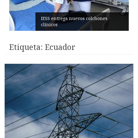
Candidatas nacionales visitan la
ciudad
Etiqueta:
Ecuador