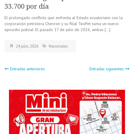
33.700 por día
El prolongado conflicto que enfrenta al Estado ecuatoriano con la
corporación petrolera Chevron y su filial TexPet suma un nuevo
episodio judicial. El pasado 17 de julio de 2026, ambas […]
24 julio, 2026
Nacionales
Navegación
Entradas anteriores
Entradas siguientes
de
entradas