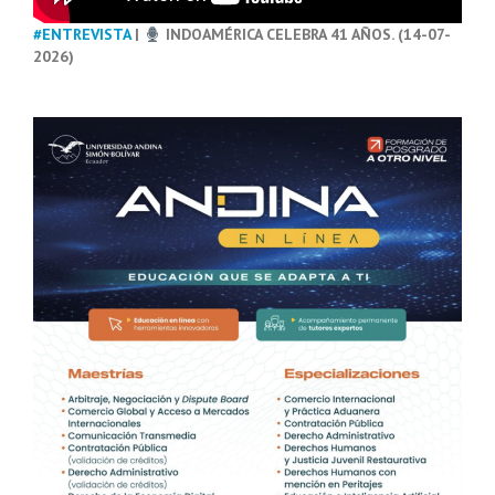
#ENTREVISTA
|
INDOAMÉRICA CELEBRA 41 AÑOS. (14-07-
2026)