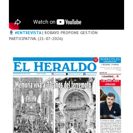
#ENTREVISTA
| ROBAYO PROPONE GESTIÓN
PARTICIPATIVA. (21-07-2026)