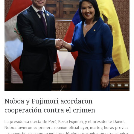
Noboa y Fujimori acordaron
cooperación contra el crimen
La presidenta electa de Perú, Keiko Fujimori, y el presidente Daniel
Noboa tuvieron su primera reunión oficial ayer, martes, horas previas
a su investidura como mandataria. Medios presentes en el encuentro