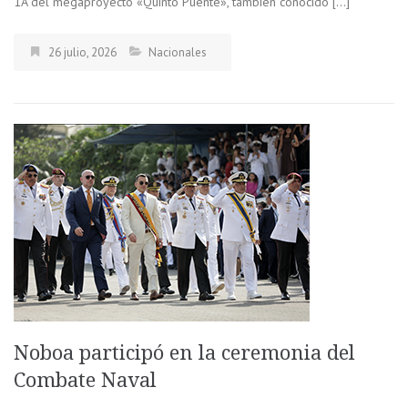
1A del megaproyecto «Quinto Puente», también conocido […]
26 julio, 2026
Nacionales
Noboa participó en la ceremonia del
Combate Naval