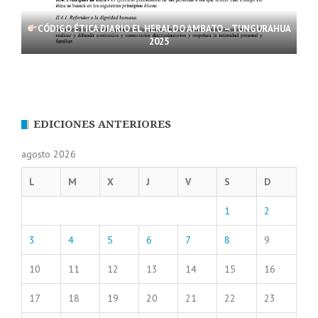
CÓDIGO ÉTICA DIARIO EL HERALDO AMBATO – TUNGURAHUA
2025
EDICIONES ANTERIORES
agosto 2026
L
M
X
J
V
S
D
1
2
3
4
5
6
7
8
9
10
11
12
13
14
15
16
17
18
19
20
21
22
23