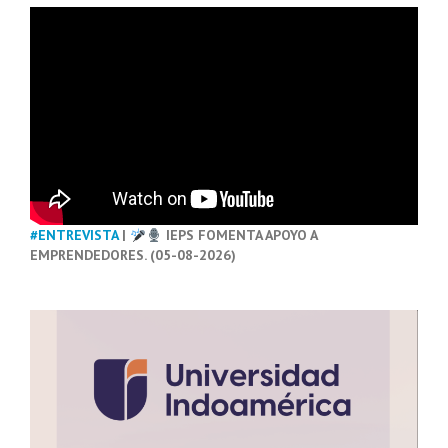
#ENTREVISTA
|
IEPS FOMENTA APOYO A
EMPRENDEDORES. (05-08-2026)