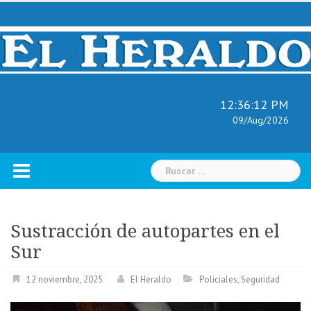
Skip
to
content
12:36:13 PM
09/Aug/2026
Buscar:
Sustracción de autopartes en el
Sur
12 noviembre, 2025
El Heraldo
Policiales
,
Seguridad