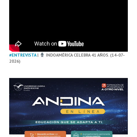
#ENTREVISTA
|
INDOAMÉRICA CELEBRA 41 AÑOS. (14-07-
2026)