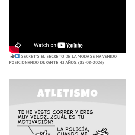
SECRET’S EL SECRETO DE LA MODA SE HA VENIDO
POSICIONANDO DURANTE 43 AÑOS. (05-08-2026)