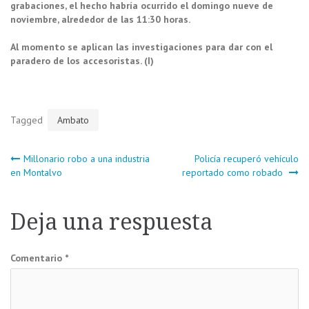
grabaciones, el hecho habría ocurrido el domingo nueve de
noviembre, alrededor de las 11:30 horas.
Al momento se aplican las investigaciones para dar con el
paradero de los accesoristas. (I)
Tagged
Ambato
Navegación
Millonario robo a una industria
Policía recuperó vehículo
en Montalvo
reportado como robado
de
Deja una respuesta
entradas
Comentario
*