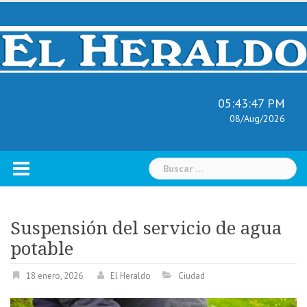
Skip
to
content
05:43:48 PM
08/Aug/2026
Buscar:
Suspensión del servicio de agua
potable
18 enero, 2026
El Heraldo
Ciudad