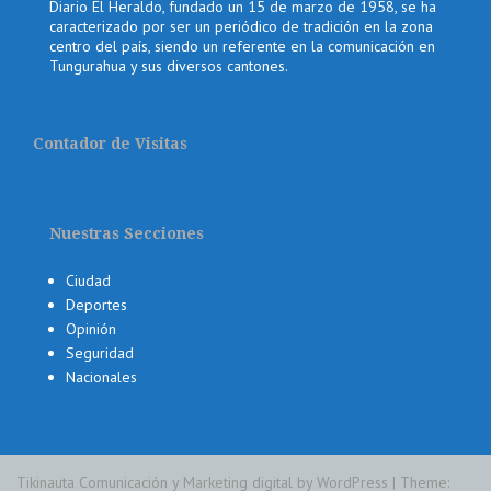
Diario El Heraldo, fundado un 15 de marzo de 1958, se ha
caracterizado por ser un periódico de tradición en la zona
centro del país, siendo un referente en la comunicación en
Tungurahua y sus diversos cantones.
Contador de Visitas
Nuestras Secciones
Ciudad
Deportes
Opinión
Seguridad
Nacionales
Tikinauta Comunicación y Marketing digital by WordPress
|
Theme: