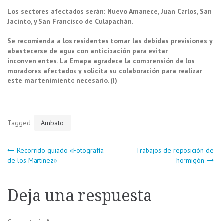
Los sectores afectados serán: Nuevo Amanece, Juan Carlos, San
Jacinto, y San Francisco de Culapachán.
Se recomienda a los residentes tomar las debidas previsiones y
abastecerse de agua con anticipación para evitar
inconvenientes. La Emapa agradece la comprensión de los
moradores afectados y solicita su colaboración para realizar
este mantenimiento necesario. (I)
Tagged
Ambato
Navegación
Recorrido guiado «Fotografía
Trabajos de reposición de
de los Martínez»
hormigón
de
Deja una respuesta
entradas