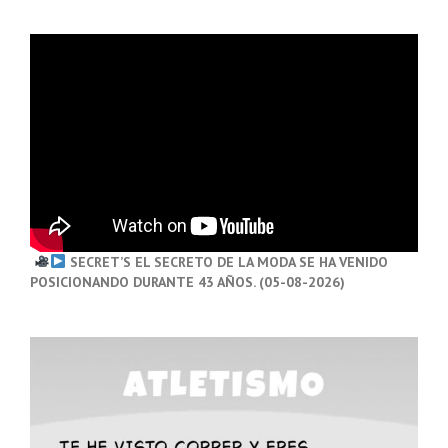
SECRET’S EL SECRETO DE LA MODA SE HA VENIDO
POSICIONANDO DURANTE 43 AÑOS. (05-08-2026)