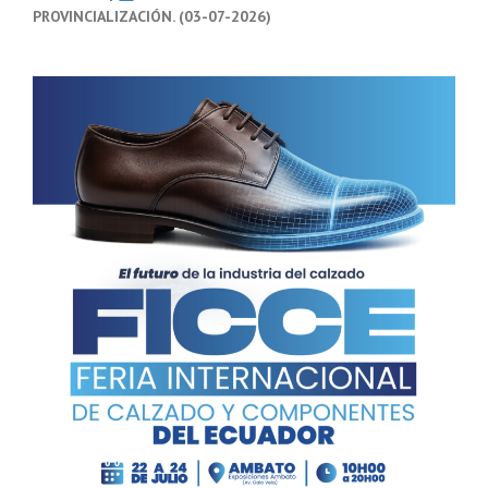
PROVINCIALIZACIÓN. (03-07-2026)