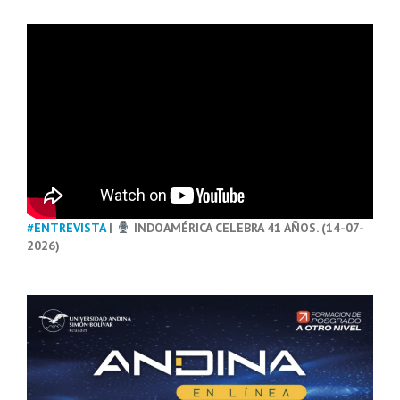
#ENTREVISTA
|
INDOAMÉRICA CELEBRA 41 AÑOS. (14-07-
2026)