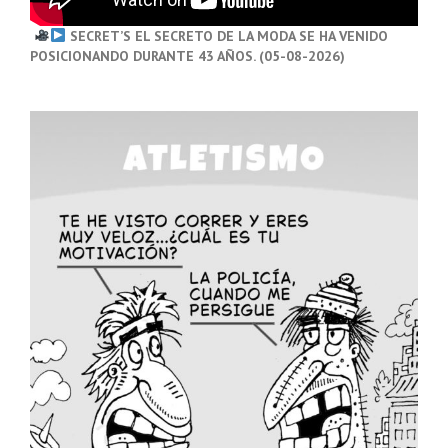
SECRET’S EL SECRETO DE LA MODA SE HA VENIDO
POSICIONANDO DURANTE 43 AÑOS. (05-08-2026)