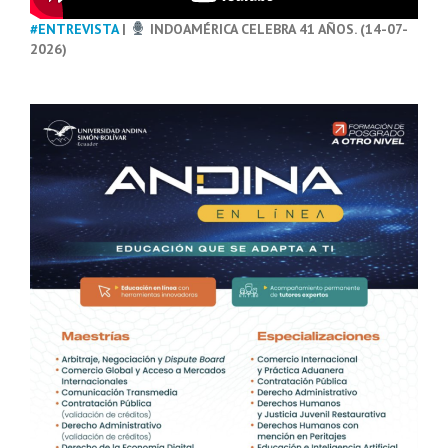
#ENTREVISTA
|
INDOAMÉRICA CELEBRA 41 AÑOS. (14-07-
2026)