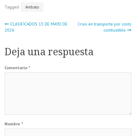
Tagged
Ambato
Navegación
CLASIFICADOS 13 DE MAYO DE
Crisis en transporte por costo
2026
combustible
de
Deja una respuesta
entradas
Comentario
*
Nombre
*