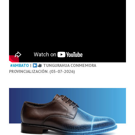
#AMBATO
|
TUNGURAHUA CONMEMORA
PROVINCIALIZACIÓN. (03-07-2026)