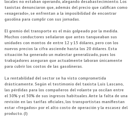
locales no estaban operando, alegando desabastecimiento. Los
taxistas denunciaron que, además del precio que califican como
«exagerado», se enfrentan a la imposibilidad de encontrar
gasolina para cumplir con sus jornadas.
El gremio del transporte es el más golpeado por la medida.
Muchos conductores señalaron que antes tanqueaban sus
unidades con montos de entre 12 y 15 dólares, pero con los
nuevos precios la cifra asciende hasta los 20 dólares. Esta
situación ha generado un malestar generalizado, pues los
trabajadores aseguran que actualmente laboran únicamente
para cubrir los costos de las gasolineras.
La rentabilidad del sector se ha visto comprometida
drásticamente. Según el testimonio del taxista Luis Lascano,
las pérdidas para los compañeros del volante ya oscilan entre
el 30% y el 50% de sus ingresos habituales. Ante la falta de una
revisión en las tarifas oficiales, los transportistas manifiestan
estar «fregados» por el alto costo de operación y la escasez del
producto. (I)