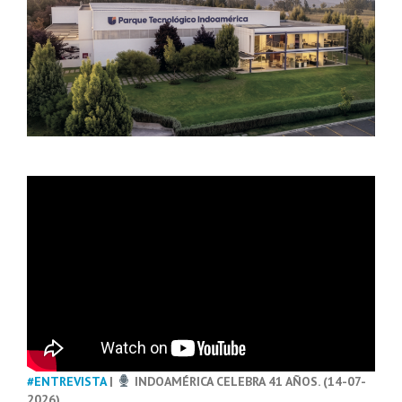
#ENTREVISTA
|
INDOAMÉRICA CELEBRA 41 AÑOS. (14-07-
2026)