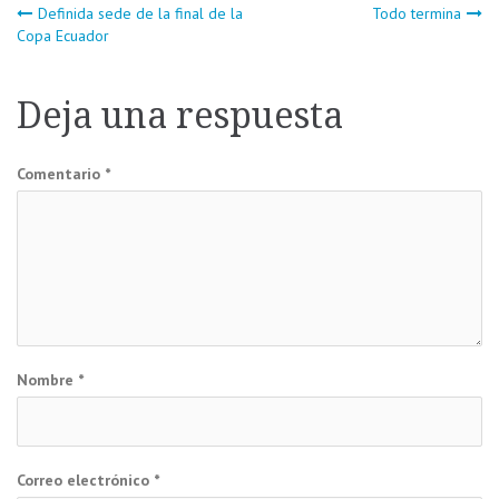
Navegación
Definida sede de la final de la
Todo termina
Copa Ecuador
de
Deja una respuesta
entradas
Comentario
*
Nombre
*
Correo electrónico
*