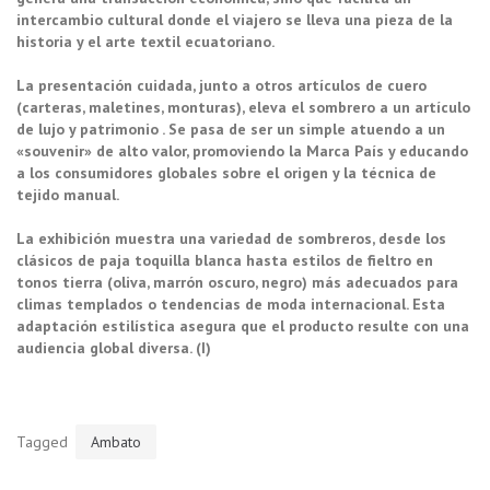
intercambio cultural donde el viajero se lleva una pieza de la
historia y el arte textil ecuatoriano.
La presentación cuidada, junto a otros artículos de cuero
(carteras, maletines, monturas), eleva el sombrero a un artículo
de lujo y patrimonio . Se pasa de ser un simple atuendo a un
«souvenir» de alto valor, promoviendo la Marca País y educando
a los consumidores globales sobre el origen y la técnica de
tejido manual.
La exhibición muestra una variedad de sombreros, desde los
clásicos de paja toquilla blanca hasta estilos de fieltro en
tonos tierra (oliva, marrón oscuro, negro) más adecuados para
climas templados o tendencias de moda internacional. Esta
adaptación estilística asegura que el producto resulte con una
audiencia global diversa. (I)
Tagged
Ambato