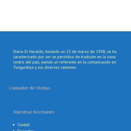
Diario El Heraldo, fundado un 15 de marzo de 1958, se ha
caracterizado por ser un periódico de tradición en la zona
centro del país, siendo un referente en la comunicación en
Tungurahua y sus diversos cantones.
Contador de Visitas
Nuestras Secciones
Ciudad
Deportes