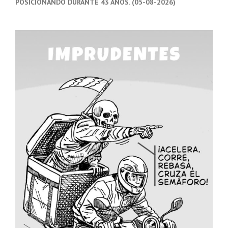
POSICIONANDO DURANTE 43 AÑOS. (05-08-2026)