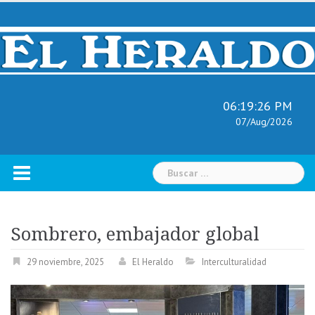
Skip
to
content
06:19:27 PM
07/Aug/2026
Buscar:
Sombrero, embajador global
29 noviembre, 2025
El Heraldo
Interculturalidad