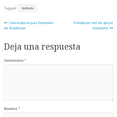
Tagged
Ambato
Navegación
Convocatoria para Encuentro
Fortalecen red de apoyo
de Academias
ciudadana
de
Deja una respuesta
entradas
Comentario
*
Nombre
*