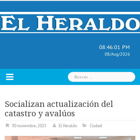
Skip
to
content
08:46:02 PM
08/Aug/2026
Buscar:
Socializan actualización del
catastro y avalúos
30 noviembre, 2025
El Heraldo
Ciudad