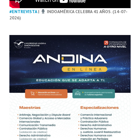
#ENTREVISTA
|
INDOAMÉRICA CELEBRA 41 AÑOS. (14-07-
2026)