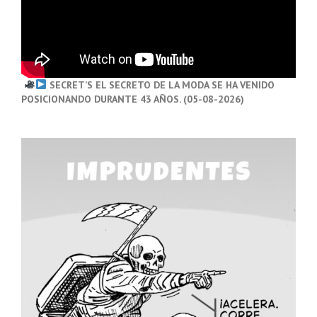
SECRET’S EL SECRETO DE LA MODA SE HA VENIDO
POSICIONANDO DURANTE 43 AÑOS. (05-08-2026)