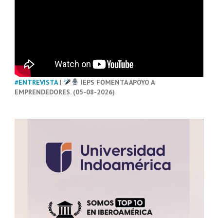
#ENTREVISTA
|
IEPS FOMENTA APOYO A
EMPRENDEDORES. (05-08-2026)