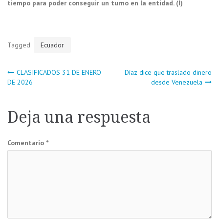
tiempo
para poder conseguir un turno en la entidad. (I)
Tagged
Ecuador
Navegación
CLASIFICADOS 31 DE ENERO
Díaz dice que traslado dinero
DE 2026
desde Venezuela
de
Deja una respuesta
entradas
Comentario
*