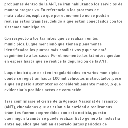
problemas dentro de la ANT,
se irán habilitando los servicios de
manera progresiva. En referencia a los procesos de
matriculación, explicó que por el momento no se podrán
realizar estos trámites, debido a que
están conectados con los
sistemas municipales.
Con respecto a los trámites que
se realizan en los
municipios,
Luque mencionó que tienen plenamente
identificados
los puntos más conflictivos
y que se dará
seguimiento a los casos. Por el momento,
los trámites quedan
en espera
hasta que se realice la
depuración de la ANT.
Luque indicó que existen irregularidades en varios municipios,
donde se
registran hasta 100 mil vehículos
matriculados, pese
a que
su patio automotor es considerablemente menor,
lo que
evidenciaría posibles
actos de corrupción.
Tras confirmarse el cierre de la
Agencia Nacional de Tránsito
(ANT),
ciudadanos que asistían a la entidad a realizar sus
trámites fueron sorprendidos con esta noticia, puesto
que
ningún trámite se puede realizar.
Esto generó la molestia
entre aquellos que habían
esperado largos períodos de