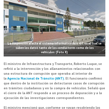
La suspensión afecta al sistema informático Axís 4.0, en el cual se
suben los datos tanto de los conductores como de los
vehículos. (Foto X)
El ministro de
Infraestructura y Transporte, Roberto Luque,
se
refirió a la intervención y los allanamientos relacionados con
una
estructura de corrupción
que operaba al interior de
la
Agencia Nacional de Tránsito (ANT).
El funcionario confirmó
que dentro de la institución se detectaron casos de corrupción
en trámites ciudadanos y en la compra de vehículos.
Señaló que
el cierre de la
ANT
responde a un proceso de depuración y a la
ejecución de las
investigaciones correspondientes.
El ministro mencionó que, conforme se vayan
resolviendo los