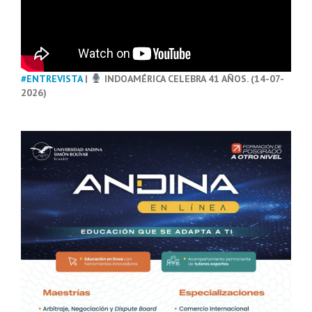
#ENTREVISTA
|
INDOAMÉRICA CELEBRA 41 AÑOS. (14-07-
2026)