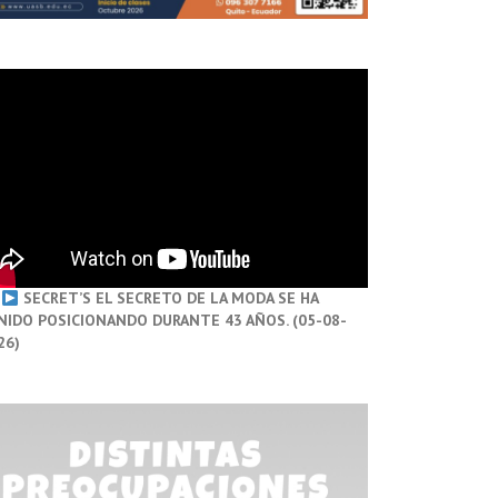
SECRET’S EL SECRETO DE LA MODA SE HA
NIDO POSICIONANDO DURANTE 43 AÑOS. (05-08-
26)