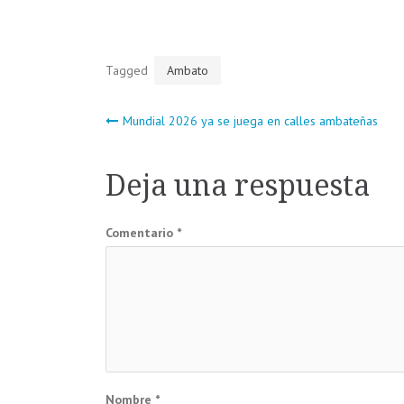
Tagged
Ambato
Navegación
Mundial 2026 ya se juega en calles ambateñas
de
Deja una respuesta
entradas
Comentario
*
Nombre
*