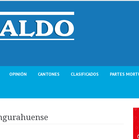
OPINIÓN
CANTONES
CLASIFICADOS
PARTES MORT
ungurahuense