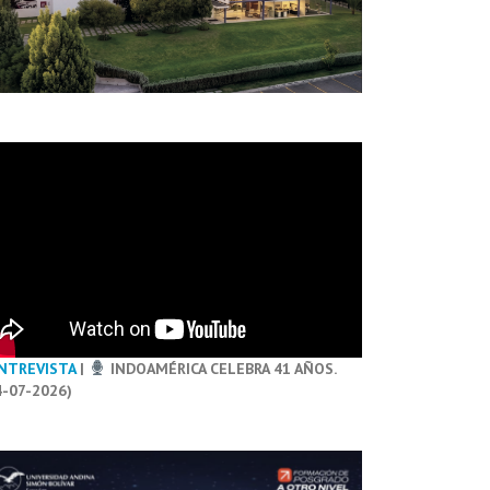
NTREVISTA
|
INDOAMÉRICA CELEBRA 41 AÑOS.
4-07-2026)