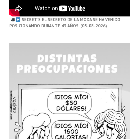
SECRET’S EL SECRETO DE LA MODA SE HA VENIDO
POSICIONANDO DURANTE 43 AÑOS. (05-08-2026)