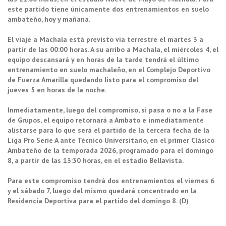
este partido tiene únicamente dos entrenamientos en suelo
ambateño, hoy y mañana.
El viaje a Machala está previsto vía terrestre el martes 3 a
partir de las 00:00 horas. A su arribo a Machala, el miércoles 4, el
equipo descansará y en horas de la tarde tendrá el último
entrenamiento en suelo machaleño, en el Complejo Deportivo
de Fuerza Amarilla quedando listo para el compromiso del
jueves 5 en horas de la noche.
Inmediatamente, luego del compromiso, si pasa o no a la Fase
de Grupos, el equipo retornará a Ambato e inmediatamente
alistarse para lo que será el partido de la tercera fecha de la
Liga Pro Serie A ante Técnico Universitario, en el primer Clásico
Ambateño de la temporada 2026, programado para el domingo
8, a partir de las 13:30 horas, en el estadio Bellavista.
Para este compromiso tendrá dos entrenamientos el viernes 6
y el sábado 7, luego del mismo quedará concentrado en la
Residencia Deportiva para el partido del domingo 8. (D)