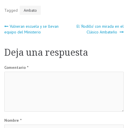
Tagged
Ambato
Navegación
Vulneran escuela y se llevan
El ‘Rodillo’ con mirada en el
equipo del Ministerio
Clásico Ambateño
de
Deja una respuesta
entradas
Comentario
*
Nombre
*