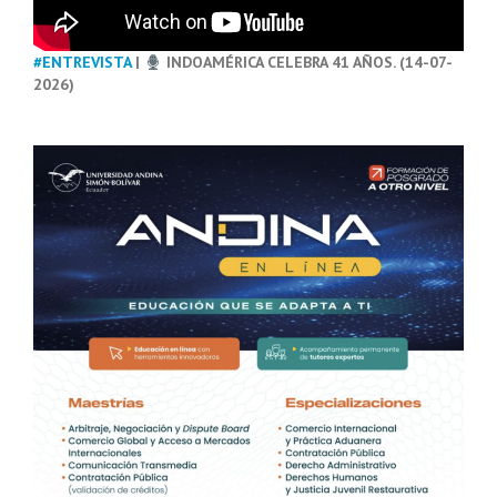
#ENTREVISTA
|
INDOAMÉRICA CELEBRA 41 AÑOS. (14-07-
2026)