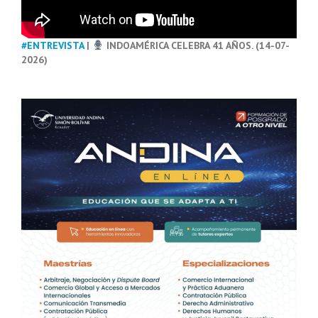
#ENTREVISTA
|
INDOAMÉRICA CELEBRA 41 AÑOS. (14-07-
2026)