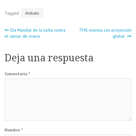
Tagged
Ambato
Navegación
Día Mundial de la lucha contra
TFW, esencia con proyección
el cáncer de ovario
global
de
Deja una respuesta
entradas
Comentario
*
Nombre
*