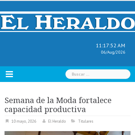
Skip
to
content
11:17:53 AM
06/Aug/2026
Buscar:
Semana de la Moda fortalece
capacidad productiva
10 mayo, 2026
El Heraldo
Titulares