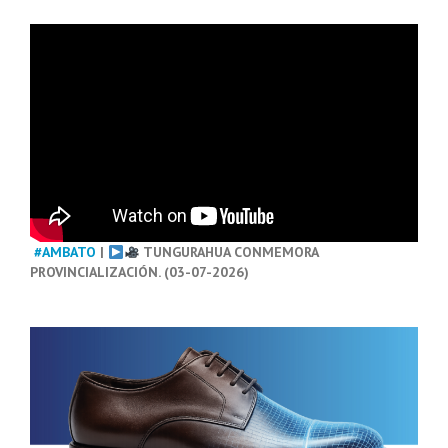
#AMBATO
|
TUNGURAHUA CONMEMORA
PROVINCIALIZACIÓN. (03-07-2026)