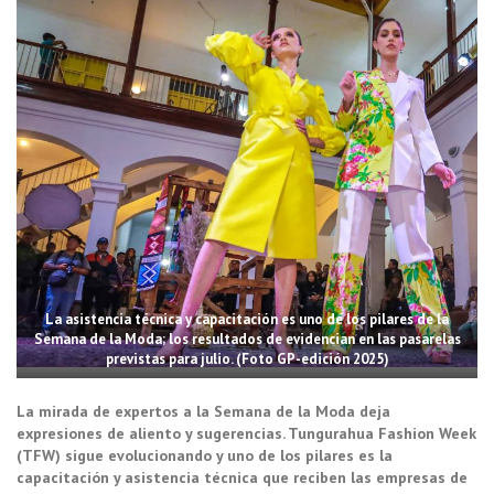
La asistencia técnica y capacitación es uno de los pilares de la
Semana de la Moda; los resultados de evidencian en las pasarelas
previstas para julio. (Foto GP-edición 2025)
La mirada de expertos a la Semana de la Moda deja
expresiones de aliento y sugerencias. Tungurahua Fashion Week
(TFW) sigue evolucionando y uno de los pilares es la
capacitación y asistencia técnica que reciben las empresas de