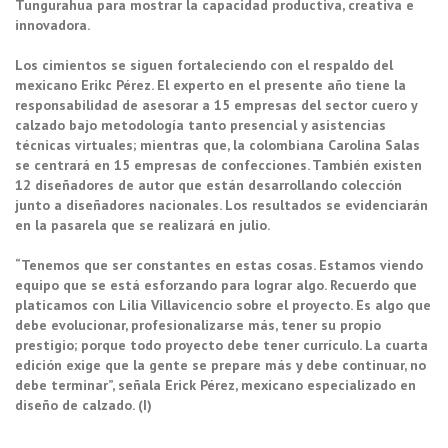
Tungurahua para mostrar la capacidad productiva, creativa e
innovadora.
Los cimientos se siguen fortaleciendo con el respaldo del
mexicano Erikc Pérez. El experto en el presente año tiene la
responsabilidad de asesorar a 15 empresas del sector cuero y
calzado bajo metodología tanto presencial y asistencias
técnicas virtuales; mientras que, la colombiana Carolina Salas
se centrará en 15 empresas de confecciones. También existen
12 diseñadores de autor que están desarrollando colección
junto a diseñadores nacionales. Los resultados se evidenciarán
en la pasarela que se realizará en julio.
“Tenemos que ser constantes en estas cosas. Estamos viendo
equipo que se está esforzando para lograr algo. Recuerdo que
platicamos con Lilia Villavicencio sobre el proyecto. Es algo que
debe evolucionar, profesionalizarse más, tener su propio
prestigio; porque todo proyecto debe tener currículo. La cuarta
edición exige que la gente se prepare más y debe continuar, no
debe terminar”, señala Erick Pérez, mexicano especializado en
diseño de calzado. (I)