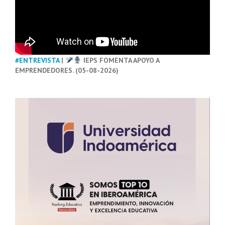
#ENTREVISTA
|
IEPS FOMENTA APOYO A
EMPRENDEDORES. (05-08-2026)