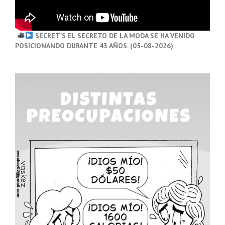
SECRET’S EL SECRETO DE LA MODA SE HA VENIDO
POSICIONANDO DURANTE 43 AÑOS. (05-08-2026)