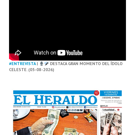
#ENTREVISTA
|
DESTACA GRAN MOMENTO DEL ÍDOLO
CELESTE. (05-08-2026)