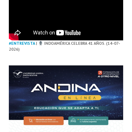
#ENTREVISTA
|
INDOAMÉRICA CELEBRA 41 AÑOS. (14-07-
2026)