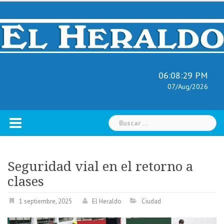
Skip
to
content
06:08:30 PM
07/Aug/2026
Buscar:
Seguridad vial en el retorno a
clases
1 septiembre, 2025
El Heraldo
Ciudad