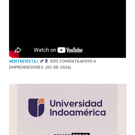
#ENTREVISTA
|
IEPS FOMENTA APOYO A
EMPRENDEDORES. (05-08-2026)