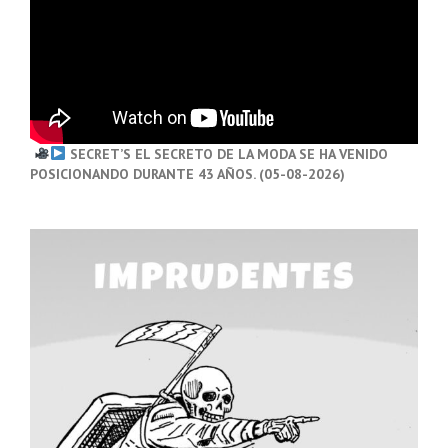
SECRET’S EL SECRETO DE LA MODA SE HA VENIDO
POSICIONANDO DURANTE 43 AÑOS. (05-08-2026)