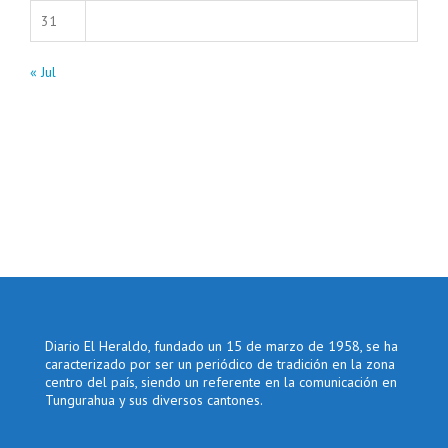
31
« Jul
Diario El Heraldo, fundado un 15 de marzo de 1958, se ha
caracterizado por ser un periódico de tradición en la zona
centro del país, siendo un referente en la comunicación en
Tungurahua y sus diversos cantones.