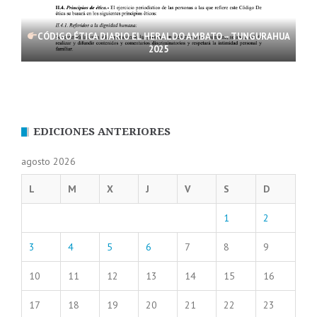
CÓDIGO ÉTICA DIARIO EL HERALDO AMBATO – TUNGURAHUA
2025
EDICIONES ANTERIORES
agosto 2026
L
M
X
J
V
S
D
1
2
3
4
5
6
7
8
9
10
11
12
13
14
15
16
17
18
19
20
21
22
23