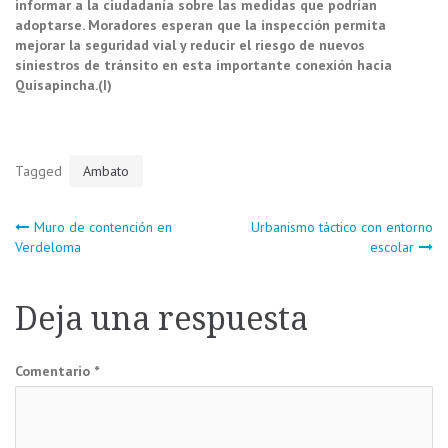
informar a la ciudadanía sobre las medidas que podrían
adoptarse. Moradores esperan que la inspección permita
mejorar la seguridad vial y reducir el riesgo de nuevos
siniestros de tránsito en esta importante conexión hacia
Quisapincha.(I)
Tagged
Ambato
Navegación
Muro de contención en
Urbanismo táctico con entorno
Verdeloma
escolar
de
Deja una respuesta
entradas
Comentario
*