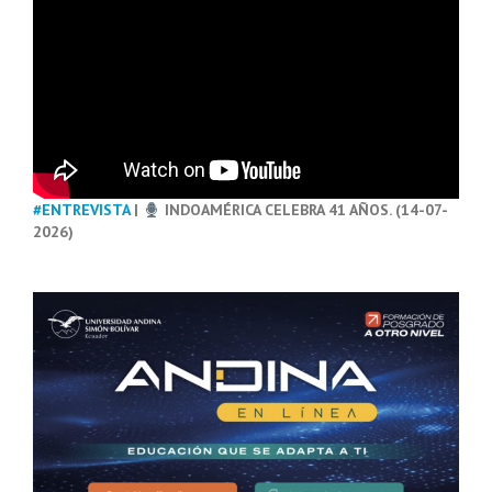
#ENTREVISTA
|
INDOAMÉRICA CELEBRA 41 AÑOS. (14-07-
2026)