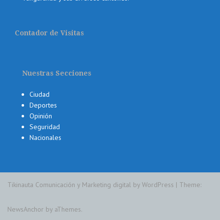
Contador de Visitas
Nuestras Secciones
Ciudad
Deportes
Opinión
Seguridad
Nacionales
Tikinauta Comunicación y Marketing digital by WordPress
|
Theme:
NewsAnchor
by aThemes.