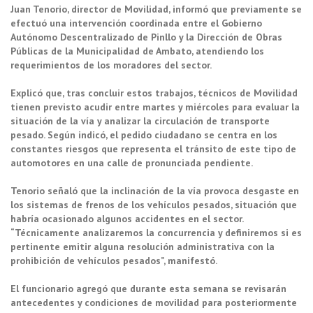
Juan Tenorio, director de Movilidad, informó que previamente se
efectuó una intervención coordinada entre el Gobierno
Autónomo Descentralizado de Pinllo y la Dirección de Obras
Públicas de la Municipalidad de Ambato, atendiendo los
requerimientos de los moradores del sector.
Explicó que, tras concluir estos trabajos, técnicos de Movilidad
tienen previsto acudir entre martes y miércoles para evaluar la
situación de la vía y analizar la circulación de transporte
pesado. Según indicó, el pedido ciudadano se centra en los
constantes riesgos que representa el tránsito de este tipo de
automotores en una calle de pronunciada pendiente.
Tenorio señaló que la inclinación de la vía provoca desgaste en
los sistemas de frenos de los vehículos pesados, situación que
habría ocasionado algunos accidentes en el sector.
“Técnicamente analizaremos la concurrencia y definiremos si es
pertinente emitir alguna resolución administrativa con la
prohibición de vehículos pesados”, manifestó.
El funcionario agregó que durante esta semana se revisarán
antecedentes y condiciones de movilidad para posteriormente