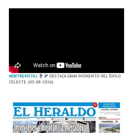
#ENTREVISTA
|
DESTACA GRAN MOMENTO DEL ÍDOLO
CELESTE. (05-08-2026)