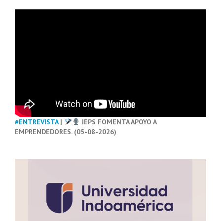
#ENTREVISTA
|
IEPS FOMENTA APOYO A
EMPRENDEDORES. (05-08-2026)