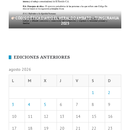
CÓDIGO ÉTICA DIARIO EL HERALDO AMBATO – TUNGURAHUA
2025
EDICIONES ANTERIORES
agosto 2026
L
M
X
J
V
S
D
1
2
3
4
5
6
7
8
9
10
11
12
13
14
15
16
17
18
19
20
21
22
23