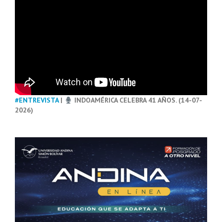
#ENTREVISTA
|
INDOAMÉRICA CELEBRA 41 AÑOS. (14-07-
2026)