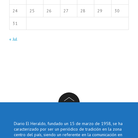
24
25
26
27
28
29
30
31
« Jul
Diario El Heraldo, fundado un 15 de marzo de 1958, se ha
caracterizado por ser un periódico de tradición en la zona
centro del país, siendo un referente en la comunicación en