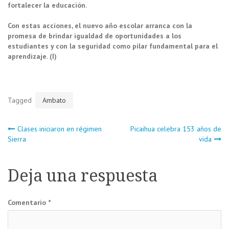
fortalecer la educación.
Con estas acciones, el nuevo año escolar arranca con la
promesa de brindar igualdad de oportunidades a los
estudiantes y con la seguridad como pilar fundamental para el
aprendizaje. (I)
Tagged
Ambato
Navegación
Clases iniciaron en régimen
Picaihua celebra 153 años de
Sierra
vida
de
Deja una respuesta
entradas
Comentario
*