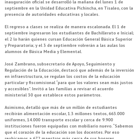
inauguración oficial se desarrolló la mañana del lunes 1 de
septiembre en la Unidad Educativa Pichincha, en Tisaleo, con la
presencia de autoridades educativas y locales.
El regreso a clases se realiza de manera escalonada. El 1 de
septiembre ingresaron los estudiantes de Bachillerato e Inicial;
el 2 lo harán quienes cursan Educación General Básica Superior
y Preparatoria; y el 3 de septiembre volverán a las aulas los
alumnos de Básica Media y Elemental.
José Zambrano, subsecretario de Apoyo, Seguimiento y
Regulación de la Educación, destacó que además de la inversión
en infraestructura, se regulan los costos de la educación
particular y fiscomisional “para que los valores sean más justos
y accesibles”. Invitó a las familias a revisar el acuerdo
ministerial 30 que establece estos parámetros.
Asimismo, detalló que más de un millón de estudiantes
recibirán alimentación escolar, 1.3 millones textos, 663.000
uniformes, 14.000 transporte escolar y cerca de 9.900
instituciones fueron equipadas con mobiliario nuevo. “Sabemos
que el corazón de la educación son los docentes. Por eso
reubicamos a 672 maestros más cerca de sus hogares,