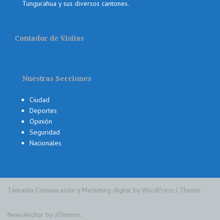
Tungurahua y sus diversos cantones.
Contador de Visitas
Nuestras Secciones
Ciudad
Deportes
Opinión
Seguridad
Nacionales
Tikinauta Comunicación y Marketing digital by WordPress
|
Theme:
NewsAnchor
by aThemes.