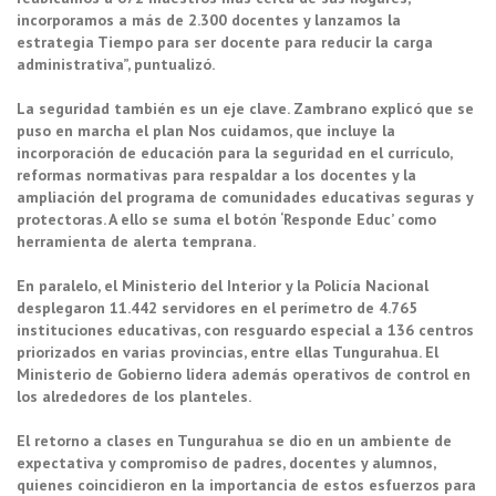
incorporamos a más de 2.300 docentes y lanzamos la
estrategia Tiempo para ser docente para reducir la carga
administrativa”, puntualizó.
La seguridad también es un eje clave. Zambrano explicó que se
puso en marcha el plan Nos cuidamos, que incluye la
incorporación de educación para la seguridad en el currículo,
reformas normativas para respaldar a los docentes y la
ampliación del programa de comunidades educativas seguras y
protectoras. A ello se suma el botón ‘Responde Educ’ como
herramienta de alerta temprana.
En paralelo, el Ministerio del Interior y la Policía Nacional
desplegaron 11.442 servidores en el perímetro de 4.765
instituciones educativas, con resguardo especial a 136 centros
priorizados en varias provincias, entre ellas Tungurahua. El
Ministerio de Gobierno lidera además operativos de control en
los alrededores de los planteles.
El retorno a clases en Tungurahua se dio en un ambiente de
expectativa y compromiso de padres, docentes y alumnos,
quienes coincidieron en la importancia de estos esfuerzos para