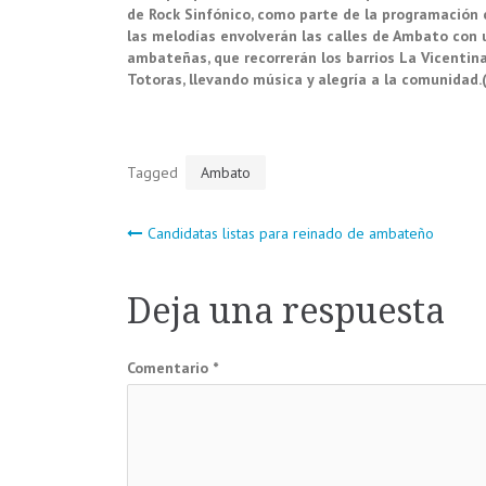
de Rock Sinfónico, como parte de la programación c
las melodías envolverán las calles de Ambato con 
ambateñas, que recorrerán los barrios La Vicentina
Totoras, llevando música y alegría a la comunidad.(
Tagged
Ambato
Navegación
Candidatas listas para reinado de ambateño
de
Deja una respuesta
entradas
Comentario
*