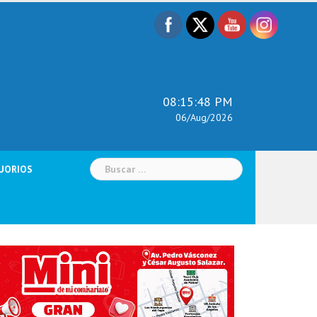
08:15:49 PM
06/Aug/2026
Buscar:
UORIOS