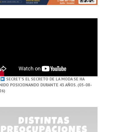
SECRET’S EL SECRETO DE LA MODA SE HA
NIDO POSICIONANDO DURANTE 43 AÑOS. (05-08-
26)