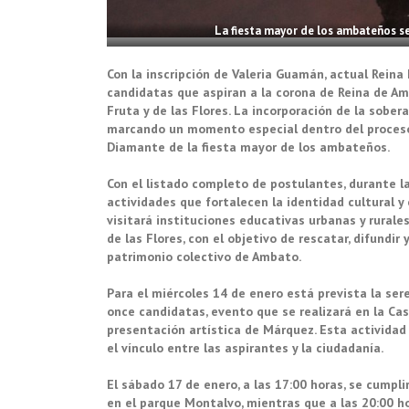
La fiesta mayor de los ambateños se
Con la inscripción de Valeria Guamán, actual Reina 
candidatas que aspiran a la corona de Reina de Am
Fruta y de las Flores. La incorporación de la sober
marcando un momento especial dentro del proceso 
Diamante de la fiesta mayor de los ambateños.
Con el listado completo de postulantes, durante 
actividades que fortalecen la identidad cultural y 
visitará instituciones educativas urbanas y rurales
de las Flores, con el objetivo de rescatar, difundi
patrimonio colectivo de Ambato.
Para el miércoles 14 de enero está prevista la ser
once candidatas, evento que se realizará en la Cas
presentación artística de Márquez. Esta actividad
el vínculo entre las aspirantes y la ciudadanía.
El sábado 17 de enero, a las 17:00 horas, se cumpli
en el parque Montalvo, mientras que a las 20:00 hor