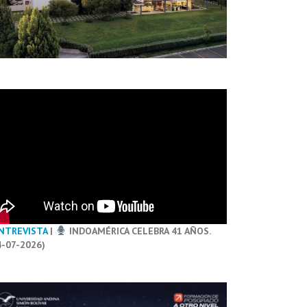
NTREVISTA
|
INDOAMÉRICA CELEBRA 41 AÑOS.
4-07-2026)