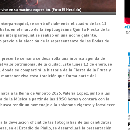
 vive en su máxima expresión. (Foto El Heraldo)
Interparroquial, se cerró oficialmente el cuadro de las 11
#E
bato, en el marco de la Septuagésima Quinta Fiesta de la
ÍD
ana interparroquial se realizó en una noche galante,
previo a la elección de la representante de las Bodas de
la presente semana se desarrolla una intensa agenda de
el valor patrimonial de la ciudad. Este lunes 12 de enero, se
, donde se compartirá la historia de la Fiesta de la Fruta y
r y mantener viva esta tradición que forma parte del
enata a la Reina de Ambato 2025, Valeria López, junto a las
a de la Música a partir de las 19:30 horas y contará con la
 busca rendir un homenaje a la soberana vigente y fortalecer
rá la develación oficial de las fotografías de las candidatas
as, en el Estadio de Pinllo, se desarrollará la presentación