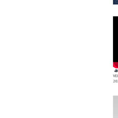
VE
20