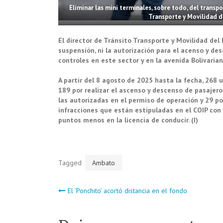
Eliminar las mini terminales, sobre todo, del transpo
Transporte y Movilidad 
El director de Tránsito Transporte y Movilidad del
suspensión, ni la autorización para el acenso y de
controles en este sector y en la avenida Bolivaria
A partir del 8 agosto de 2025 hasta la fecha, 268 
189 por realizar el ascenso y descenso de pasajeros
las autorizadas en el permiso de operación y 29 po
infracciones que están estipuladas en el COIP con 
puntos menos en la licencia de conducir. (I)
Tagged
Ambato
Navegación
El ‘Ponchito’ acortó distancia en el fondo
de