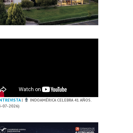
NTREVISTA
|
INDOAMÉRICA CELEBRA 41 AÑOS.
4-07-2026)