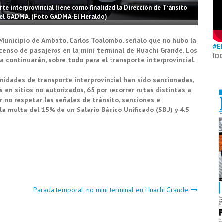
rte interprovincial tiene como finalidad la Dirección de Tránsito
del GADMA. (Foto GADMA-El Heraldo)
 Municipio de Ambato, Carlos Toalombo, señaló que no hubo la
#E
scenso de pasajeros en la mini terminal de Huachi Grande. Los
ÍD
na continuarán, sobre todo para el transporte interprovincial.
unidades de transporte interprovincial han sido sancionadas,
 en sitios no autorizados, 65 por recorrer rutas distintas a
r no respetar las señales de tránsito, sanciones e
la multa del 15% de un Salario Básico Unificado (SBU) y 4.5
Parada temporal, no mini terminal en Huachi Grande