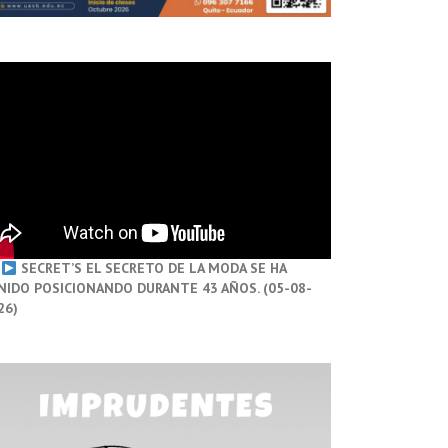
SECRET’S EL SECRETO DE LA MODA SE HA
NIDO POSICIONANDO DURANTE 43 AÑOS. (05-08-
26)