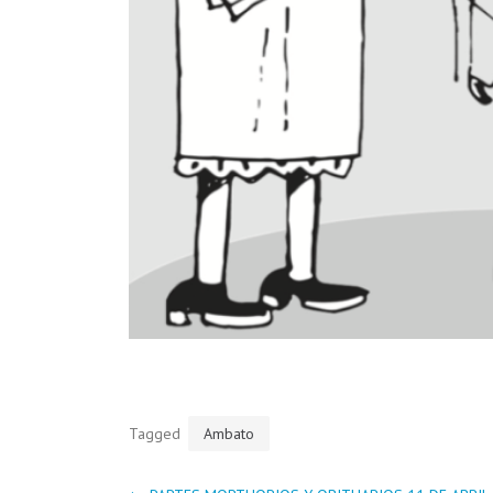
Tagged
Ambato