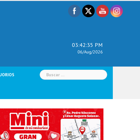
03:42:36 PM
06/Aug/2026
Buscar:
UORIOS