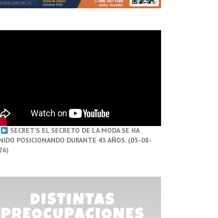
SECRET’S EL SECRETO DE LA MODA SE HA
NIDO POSICIONANDO DURANTE 43 AÑOS. (05-08-
26)