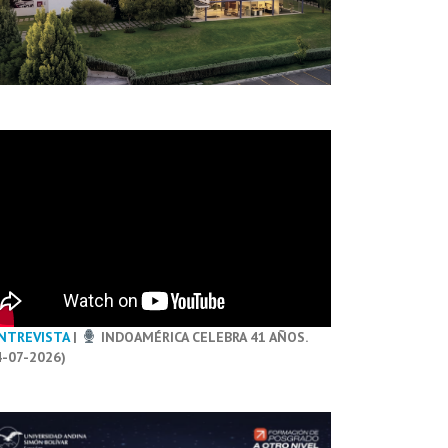
NTREVISTA
|
INDOAMÉRICA CELEBRA 41 AÑOS.
4-07-2026)