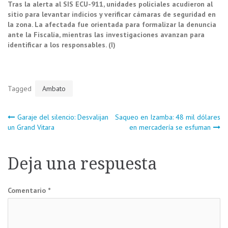
Tras la alerta al SIS ECU-911, unidades policiales acudieron al
sitio para levantar indicios y verificar cámaras de seguridad en
la zona. La afectada fue orientada para formalizar la denuncia
ante la Fiscalía, mientras las investigaciones avanzan para
identificar a los responsables. (I)
Tagged
Ambato
Navegación
Garaje del silencio: Desvalijan
Saqueo en Izamba: 48 mil dólares
un Grand Vitara
en mercadería se esfuman
de
Deja una respuesta
entradas
Comentario
*