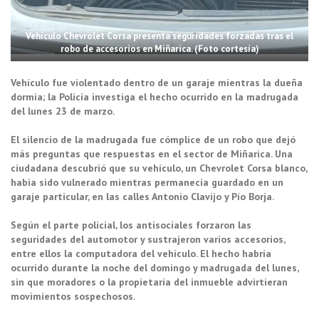
Vehículo Chevrolet Corsa presenta seguridades forzadas tras el
robo de accesorios en Miñarica. (Foto cortesía)
Vehículo fue violentado dentro de un garaje mientras la dueña
dormía; la Policía investiga el hecho ocurrido en la madrugada
del lunes 23 de marzo.
El silencio de la madrugada fue cómplice de un robo que dejó
más preguntas que respuestas en el sector de Miñarica. Una
ciudadana descubrió que su vehículo, un Chevrolet Corsa blanco,
había sido vulnerado mientras permanecía guardado en un
garaje particular, en las calles Antonio Clavijo y Pío Borja.
Según el parte policial, los antisociales forzaron las
seguridades del automotor y sustrajeron varios accesorios,
entre ellos la computadora del vehículo. El hecho habría
ocurrido durante la noche del domingo y madrugada del lunes,
sin que moradores o la propietaria del inmueble advirtieran
movimientos sospechosos.