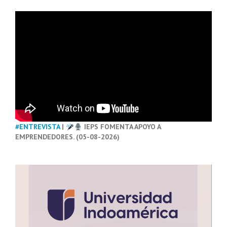
#ENTREVISTA
|
IEPS FOMENTA APOYO A
EMPRENDEDORES. (05-08-2026)