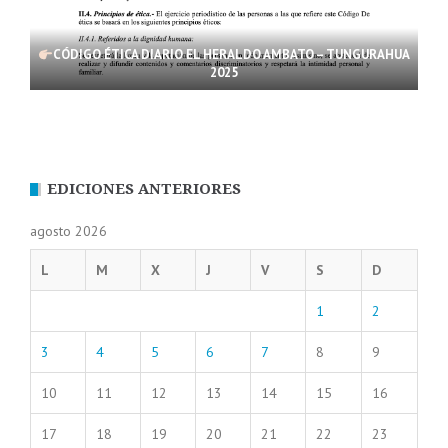
CÓDIGO ÉTICA DIARIO EL HERALDO AMBATO – TUNGURAHUA
2025
EDICIONES ANTERIORES
agosto 2026
L
M
X
J
V
S
D
1
2
3
4
5
6
7
8
9
10
11
12
13
14
15
16
17
18
19
20
21
22
23