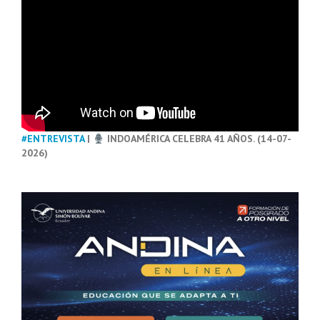
#ENTREVISTA
|
INDOAMÉRICA CELEBRA 41 AÑOS. (14-07-
2026)