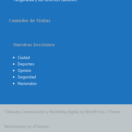
Contador de Visitas
Nuestras Secciones
Ciudad
Deportes
Opinión
Seguridad
Nacionales
Tikinauta Comunicación y Marketing digital by WordPress
|
Theme:
NewsAnchor
by aThemes.