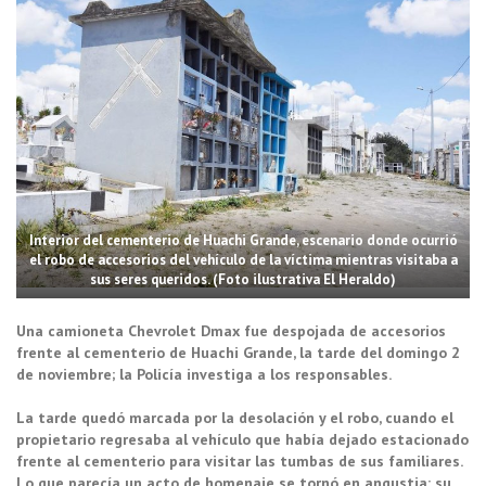
Interior del cementerio de Huachi Grande, escenario donde ocurrió
el robo de accesorios del vehículo de la víctima mientras visitaba a
sus seres queridos. (Foto ilustrativa El Heraldo)
Una camioneta Chevrolet Dmax fue despojada de accesorios
frente al cementerio de Huachi Grande, la tarde del domingo 2
de noviembre; la Policía investiga a los responsables.
La tarde quedó marcada por la desolación y el robo, cuando el
propietario regresaba al vehículo que había dejado estacionado
frente al cementerio para visitar las tumbas de sus familiares.
Lo que parecía un acto de homenaje se tornó en angustia: su