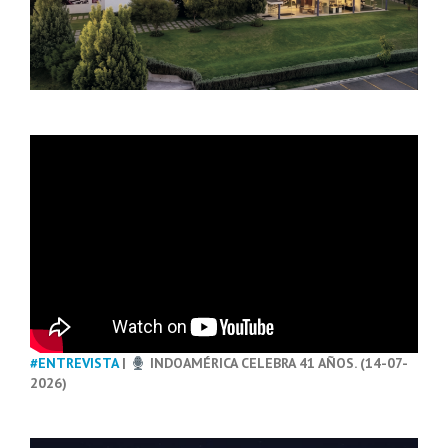
#ENTREVISTA
|
INDOAMÉRICA CELEBRA 41 AÑOS. (14-07-
2026)