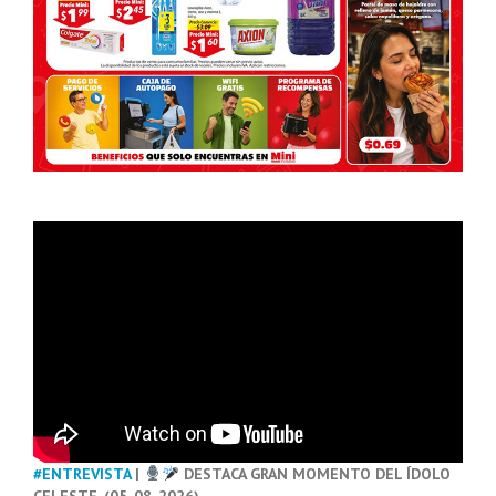
#ENTREVISTA
|
DESTACA GRAN MOMENTO DEL ÍDOLO
CELESTE. (05-08-2026)