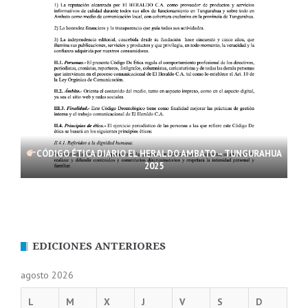
CÓDIGO ÉTICA DIARIO EL HERALDO AMBATO – TUNGURAHUA
2025
EDICIONES ANTERIORES
agosto 2026
L
M
X
J
V
S
D