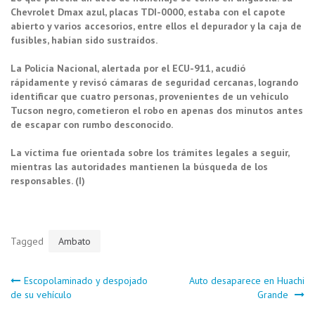
Chevrolet Dmax azul, placas TDI-0000, estaba con el capote
abierto y varios accesorios, entre ellos el depurador y la caja de
fusibles, habían sido sustraídos.
La Policía Nacional, alertada por el ECU-911, acudió
rápidamente y revisó cámaras de seguridad cercanas, logrando
identificar que cuatro personas, provenientes de un vehículo
Tucson negro, cometieron el robo en apenas dos minutos antes
de escapar con rumbo desconocido.
La víctima fue orientada sobre los trámites legales a seguir,
mientras las autoridades mantienen la búsqueda de los
responsables. (I)
Tagged
Ambato
Navegación
Escopolaminado y despojado
Auto desaparece en Huachi
de su vehículo
Grande