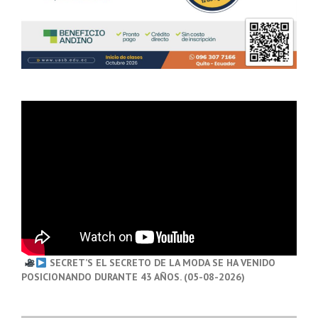
SECRET’S EL SECRETO DE LA MODA SE HA VENIDO
POSICIONANDO DURANTE 43 AÑOS. (05-08-2026)