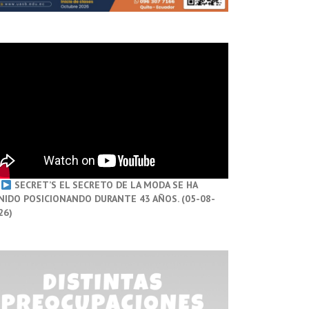
SECRET’S EL SECRETO DE LA MODA SE HA
NIDO POSICIONANDO DURANTE 43 AÑOS. (05-08-
26)