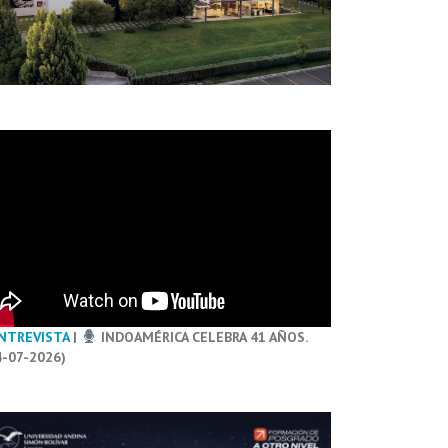
NTREVISTA
|
INDOAMÉRICA CELEBRA 41 AÑOS.
4-07-2026)