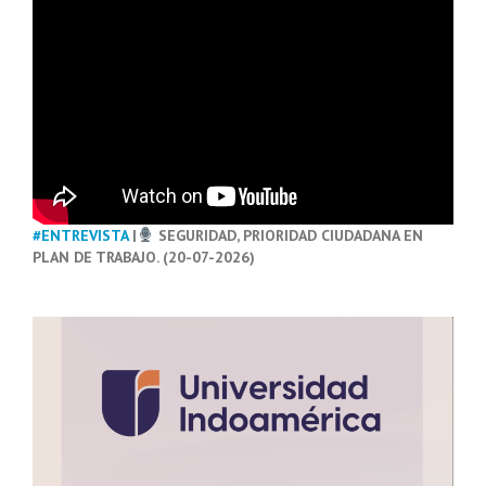
#ENTREVISTA
|
SEGURIDAD, PRIORIDAD CIUDADANA EN
PLAN DE TRABAJO. (20-07-2026)