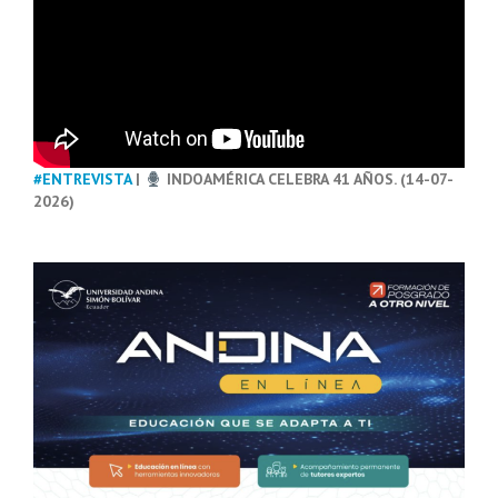
#ENTREVISTA
|
INDOAMÉRICA CELEBRA 41 AÑOS. (14-07-
2026)