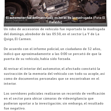
El automotor fue desmantelado en horas de la madrugada. (Foto El
Heraldo)
Un robo de accesorios de vehículo fue reportado la madrugada
del domingo, alrededor de las 05:30, en el sector La Y de La
Quigo, El Carmen.
De acuerdo con el informe policial, un ciudadano de 32 años,
indicó que aproximadamente a las 0:00 se percató de que la
puerta de su vehículo, había sido forzada.
Al revisar el interior del automotor, el afectado constató la
sustracción de la memoria del vehículo con todo su acople, así
como de documentos personales que se encontraban en el
interior.
Los servidores policiales realizaron un recorrido de verificación
en el sector para ubicar cámaras de videovigilancia que
pudieran aportar a la investigación; sin embargo, el resultado
fue negativo.