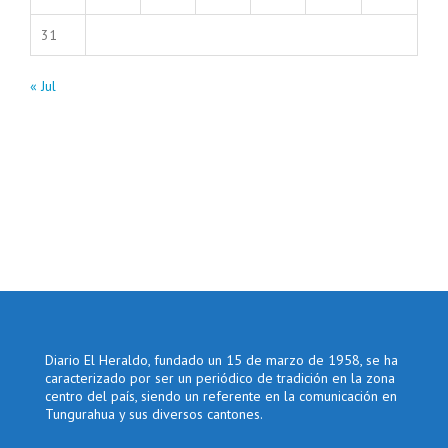
31
« Jul
Diario El Heraldo, fundado un 15 de marzo de 1958, se ha
caracterizado por ser un periódico de tradición en la zona
centro del país, siendo un referente en la comunicación en
Tungurahua y sus diversos cantones.