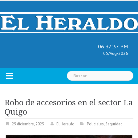
Skip
to
content
06:37:38 PM
05/Aug/2026
Buscar:
Robo de accesorios en el sector La
Quigo
29 diciembre, 2025
El Heraldo
Policiales
,
Seguridad