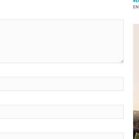
#E
EN