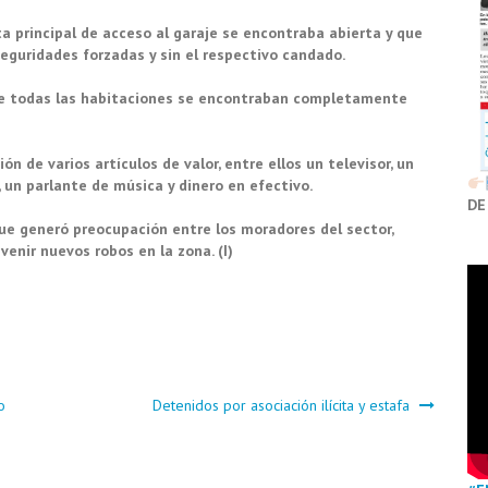
ta principal de acceso al garaje se encontraba abierta y que
seguridades forzadas y sin el respectivo candado.
 que todas las habitaciones se encontraban completamente
ón de varios artículos de valor, entre ellos un televisor, un
a, un parlante de música y dinero en efectivo.
DE
ue generó preocupación entre los moradores del sector,
venir nuevos robos en la zona. (I)
o
Detenidos por asociación ilícita y estafa