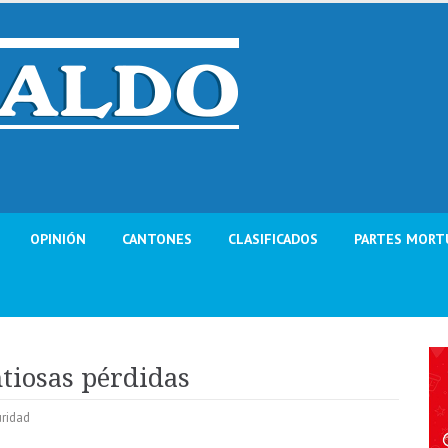
OPINIÓN
CANTONES
CLASIFICADOS
PARTES MORT
ntiosas pérdidas
ridad