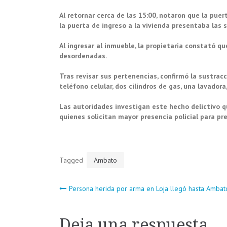
Al retornar cerca de las 15:00, notaron que la puer
la puerta de ingreso a la vivienda presentaba las 
Al ingresar al inmueble, la propietaria constató
desordenadas.
Tras revisar sus pertenencias, confirmó la sustracci
teléfono celular, dos cilindros de gas, una lavador
Las autoridades investigan este hecho delictivo q
quienes solicitan mayor presencia policial para pre
Tagged
Ambato
Navegación
Persona herida por arma en Loja llegó hasta Ambat
de
Deja una respuesta