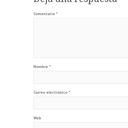
entradas
Comentario
*
Nombre
*
Correo electrónico
*
Web