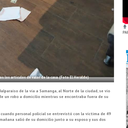
PA
s los artículos de valor de la casa. (Foto El Heraldo)
Balparaiso de la vía a Samanga, al Norte de la ciudad, se vio
de un robo a domicilio mientras se encontraba fuera de su
cuando personal policial se entrevistó con la víctima de 49
mañana salió de su domicilio junto a su esposo y sus dos