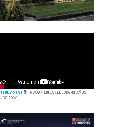
NTREVISTA
|
INDOAMÉRICA CELEBRA 41 AÑOS.
4-07-2026)