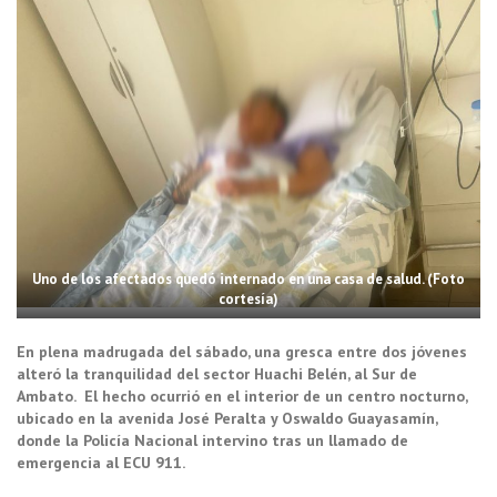
Uno de los afectados quedó internado en una casa de salud. (Foto
cortesía)
En plena madrugada del sábado, una gresca entre dos jóvenes
alteró la tranquilidad del sector Huachi Belén, al Sur de
Ambato.
El hecho ocurrió en el interior de un centro nocturno,
ubicado en la avenida José Peralta y Oswaldo Guayasamín,
donde la Policía Nacional intervino tras un llamado de
emergencia al ECU 911.