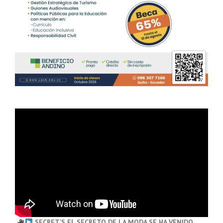
SECRET’S EL SECRETO DE LA MODA SE HA VENIDO