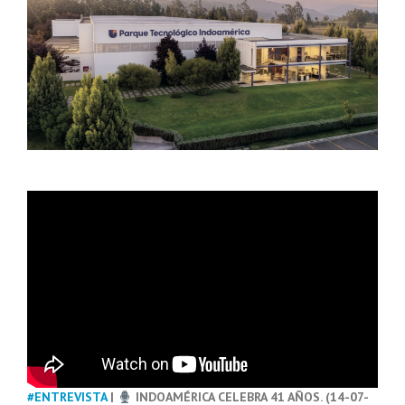
#ENTREVISTA
|
INDOAMÉRICA CELEBRA 41 AÑOS. (14-07-