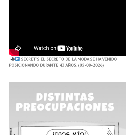
SECRET’S EL SECRETO DE LA MODA SE HA VENIDO
POSICIONANDO DURANTE 43 AÑOS. (05-08-2026)