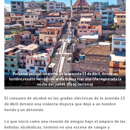
Personal policial intervino en la avenida 13 de Abril, donde un
hombre resultó herido con arma blanca tras una riña registrada la
noche del jueves. (Foto cortesía)
El consumo de alcohol en las gradas eléctricas de la avenida 13
de Abril detonó una violenta disputa que dejó a un hombre
herido y un detenido.
Lo que inició como una reunión de amigos bajo el amparo de las
bebidas alcohólicas, terminó en una escena de sangre y