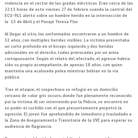
violencia en el sector de las gradas eléctricas. Eran cerca de las
22:15 horas de este viernes 27 de febrero cuando la central del
ECU-911 alertó sobre un hombre herido en la intersección de
la 13 de Abril y el Pasaje Teresa Flor.
Al llegar al sitio, los uniformados encontraron a un hombre de
32 años, con múltiples heridas visibles. La víctima presentaba
un corte profundo en el bíceps izquierdo y dos heridas
adicionales en el derecho, todas provocadas por un arma
cortopunzante. Según el relato del afectado, el agresor habría
sido su propio acompañante, de apenas 18 años, con quien
mantenía una acalorada pelea mientras bebían en la vía
pública.
Tras el ataque, el sospechoso se refugió en un domicilio
cercano de color gris oscuro, donde fue plenamente reconocido
por la víctima. Al ser intervenido por la Policía, se encontró en
su poder el cuchillo con el que presuntamente perpetró la
agresión. El joven fue aprehendido de inmediato y trasladado a
la Zona de Aseguramiento Transitoria de la UVC para esperar su
audiencia de flagrancia.