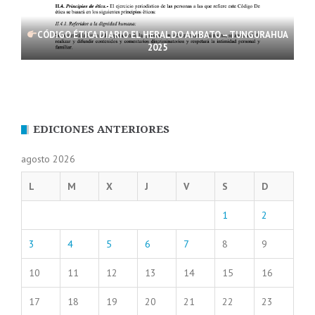
CÓDIGO ÉTICA DIARIO EL HERALDO AMBATO – TUNGURAHUA
2025
EDICIONES ANTERIORES
agosto 2026
L
M
X
J
V
S
D
1
2
3
4
5
6
7
8
9
10
11
12
13
14
15
16
17
18
19
20
21
22
23