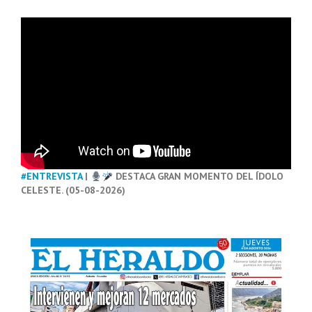
#ENTREVISTA
|
DESTACA GRAN MOMENTO DEL ÍDOLO
CELESTE. (05-08-2026)