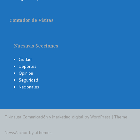
Contador de Visitas
Nuestras Secciones
Ciudad
Deportes
Opinión
Seguridad
Nacionales
Tikinauta Comunicación y Marketing digital by WordPress
|
Theme:
NewsAnchor
by aThemes.