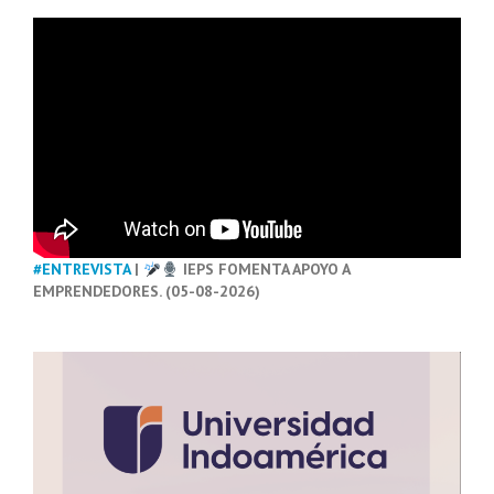
#ENTREVISTA
|
IEPS FOMENTA APOYO A
EMPRENDEDORES. (05-08-2026)