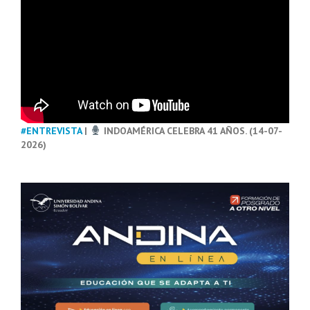
#ENTREVISTA
|
INDOAMÉRICA CELEBRA 41 AÑOS. (14-07-
2026)