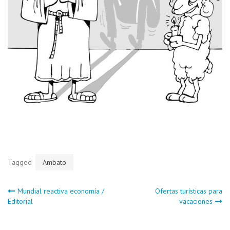
Tagged
Ambato
Navegación
Mundial reactiva economía /
Ofertas turísticas para
Editorial
vacaciones
de