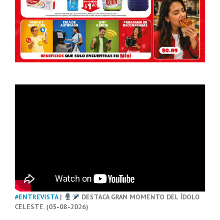
#ENTREVISTA
|
DESTACA GRAN MOMENTO DEL ÍDOLO
CELESTE. (05-08-2026)