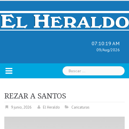
Skip
to
content
07:10:20 AM
09/Aug/2026
Buscar:
REZAR A SANTOS
9 junio, 2026
El Heraldo
Caricaturas