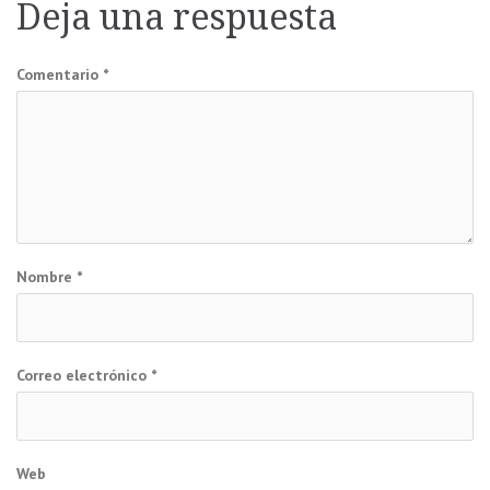
Deja una respuesta
entradas
Comentario
*
Nombre
*
Correo electrónico
*
Web