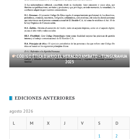
CÓDIGO ÉTICA DIARIO EL HERALDO AMBATO – TUNGURAHUA
2025
EDICIONES ANTERIORES
agosto 2026
L
M
X
J
V
S
D
1
2