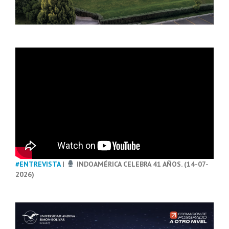
#ENTREVISTA
|
INDOAMÉRICA CELEBRA 41 AÑOS. (14-07-
2026)