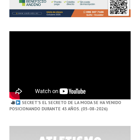
SECRET’S EL SECRETO DE LA MODA SE HA VENIDO
POSICIONANDO DURANTE 43 AÑOS. (05-08-2026)