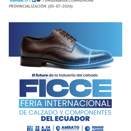
#AMBATO
|
TUNGURAHUA CONMEMORA
PROVINCIALIZACIÓN. (03-07-2026)