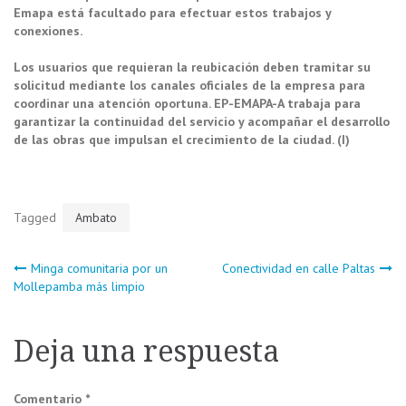
Emapa está facultado para efectuar estos trabajos y
conexiones.
Los usuarios que requieran la reubicación deben tramitar su
solicitud mediante los canales oficiales de la empresa para
coordinar una atención oportuna. EP-EMAPA-A trabaja para
garantizar la continuidad del servicio y acompañar el desarrollo
de las obras que impulsan el crecimiento de la ciudad. (I)
Tagged
Ambato
Navegación
Minga comunitaria por un
Conectividad en calle Paltas
Mollepamba más limpio
de
Deja una respuesta
entradas
Comentario
*