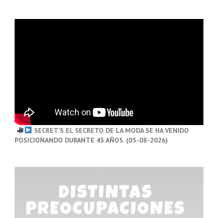
SECRET’S EL SECRETO DE LA MODA SE HA VENIDO
POSICIONANDO DURANTE 43 AÑOS. (05-08-2026)