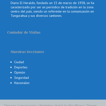
Diario El Heraldo, fundado un 15 de marzo de 1958, se ha
caracterizado por ser un periódico de tradición en la zona
centro del país, siendo un referente en la comunicación en
Tungurahua y sus diversos cantones.
Contador de Visitas
Nuestras Secciones
Ciudad
Deportes
Opinión
Seguridad
Nacionales
Tikinauta Comunicación y Marketing digital by WordPress
|
Theme: