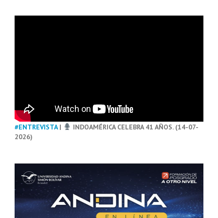
#ENTREVISTA
|
INDOAMÉRICA CELEBRA 41 AÑOS. (14-07-
2026)