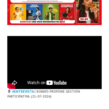
#ENTREVISTA
| ROBAYO PROPONE GESTIÓN
PARTICIPATIVA. (21-07-2026)