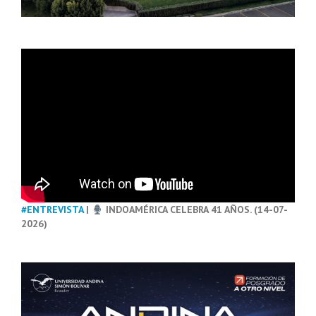
#ENTREVISTA
|
INDOAMÉRICA CELEBRA 41 AÑOS. (14-07-
2026)