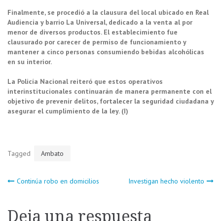
Finalmente, se procedió a la clausura del local ubicado en Real
Audiencia y barrio La Universal, dedicado a la venta al por
menor de diversos productos. El establecimiento fue
clausurado por carecer de permiso de funcionamiento y
mantener a cinco personas consumiendo bebidas alcohólicas
en su interior.
La Policía Nacional reiteró que estos operativos
interinstitucionales continuarán de manera permanente con el
objetivo de prevenir delitos, fortalecer la seguridad ciudadana y
asegurar el cumplimiento de la ley. (I)
Tagged
Ambato
Navegación
Continúa robo en domicilios
Investigan hecho violento
de
Deja una respuesta