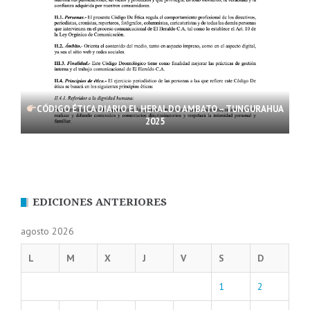
CÓDIGO ÉTICA DIARIO EL HERALDO AMBATO – TUNGURAHUA
2025
EDICIONES ANTERIORES
agosto 2026
L
M
X
J
V
S
D
1
2