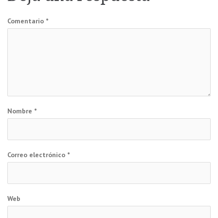
entradas
Comentario
*
Nombre
*
Correo electrónico
*
Web