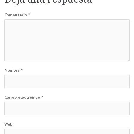
entradas
Comentario
*
Nombre
*
Correo electrónico
*
Web