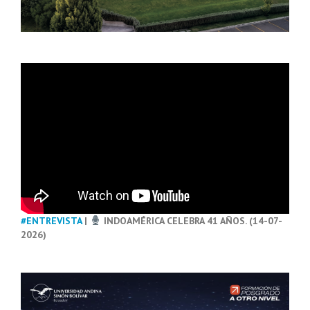
#ENTREVISTA
|
INDOAMÉRICA CELEBRA 41 AÑOS. (14-07-
2026)