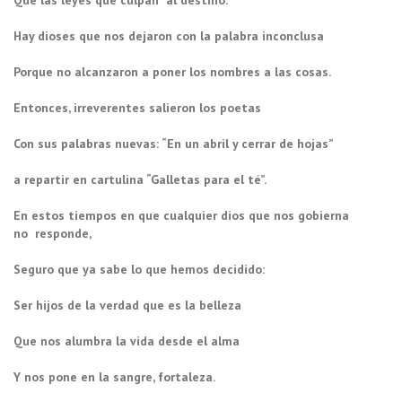
Que las leyes que culpan al destino.
Hay dioses que nos dejaron con la palabra inconclusa
Porque no alcanzaron a poner los nombres a las cosas.
Entonces, irreverentes salieron los poetas
Con sus palabras nuevas: “En un abril y cerrar de hojas”
a repartir en cartulina “Galletas para el té”.
En estos tiempos en que cualquier dios que nos gobierna
no responde,
Seguro que ya sabe lo que hemos decidido:
Ser hijos de la verdad que es la belleza
Que nos alumbra la vida desde el alma
Y nos pone en la sangre, fortaleza.