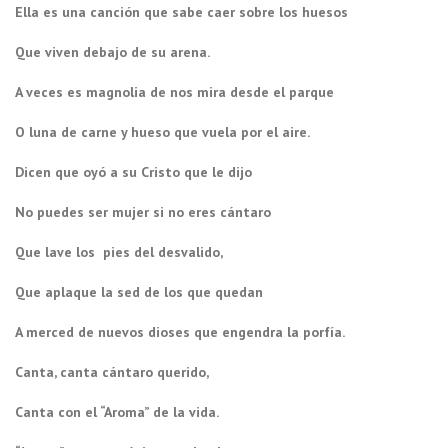
Ella es una canción que sabe caer sobre los huesos
Que viven debajo de su arena.
A veces es magnolia de nos mira desde el parque
O luna de carne y hueso que vuela por el aire.
Dicen que oyó a su Cristo que le dijo
No puedes ser mujer si no eres cántaro
Que lave los pies del desvalido,
Que aplaque la sed de los que quedan
A merced de nuevos dioses que engendra la porfía.
Canta, canta cántaro querido,
Canta con el “Aroma” de la vida.