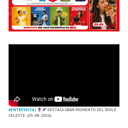
#ENTREVISTA
|
DESTACA GRAN MOMENTO DEL ÍDOLO
CELESTE. (05-08-2026)