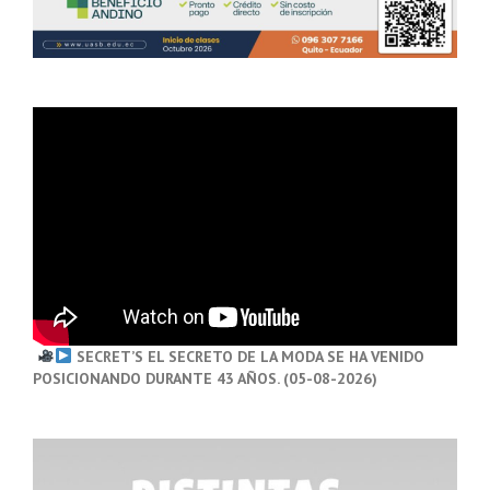
SECRET’S EL SECRETO DE LA MODA SE HA VENIDO
POSICIONANDO DURANTE 43 AÑOS. (05-08-2026)