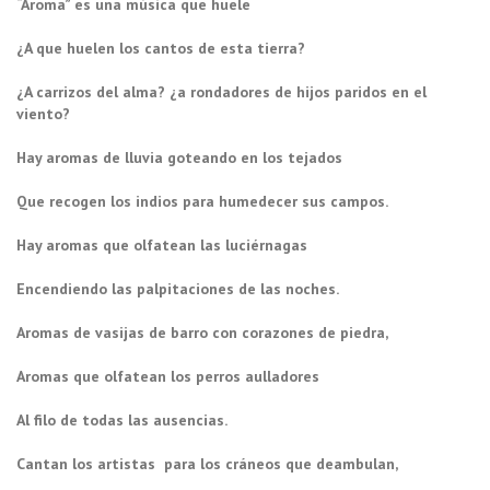
“Aroma” es una música que huele
¿A que huelen los cantos de esta tierra?
¿A carrizos del alma? ¿a rondadores de hijos paridos en el
viento?
Hay aromas de lluvia goteando en los tejados
Que recogen los indios para humedecer sus campos.
Hay aromas que olfatean las luciérnagas
Encendiendo las palpitaciones de las noches.
Aromas de vasijas de barro con corazones de piedra,
Aromas que olfatean los perros aulladores
Al filo de todas las ausencias.
Cantan los artistas para los cráneos que deambulan,