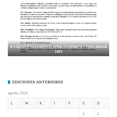
CÓDIGO ÉTICA DIARIO EL HERALDO AMBATO – TUNGURAHUA
2025
EDICIONES ANTERIORES
agosto 2026
L
M
X
J
V
S
D
1
2